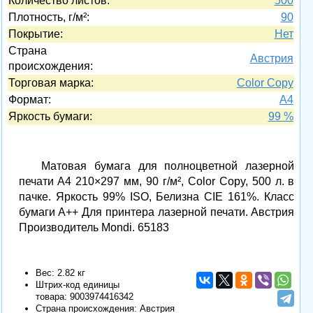
Количество листов:
500
Плотность, г/м²:
90
Покрытие:
Нет
Страна
Австрия
происхождения:
Торговая марка:
Color Copy
Формат:
A4
Яркость бумаги:
99 %
Матовая бумага для полноцветной лазерной
печати А4 210×297 мм, 90 г/м², Color Copy, 500 л. в
пачке. Яркость 99% ISO, Белизна CIE 161%. Класс
бумаги A++ Для принтера лазерной печати. Австрия
Производитель Mondi. 65183
Вес: 2.82 кг
Штрих-код единицы
товара:
9003974416342
Страна происхождения: Австрия