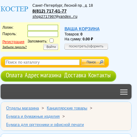
Санкт-Петербург
,
Лесной пр., д. 18
8(812) 717-61-77
shop2717907@yandex.ru
Логин:
ВАША КОРЗИНА
Пароль:
Товаров:
0
На сумму:
0.00
Запомнить:
Регистрация
Забыли пароль?
Оплата
Адрес магазина
Доставка
Контакты
Tog
Отделы магазина
>
Канцелярские товары
>
Бумага и бумажные изделия
>
Бумага для оргтехники и офисной печати