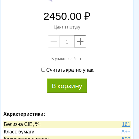
2450.00
Цена за штуку
—
+
В упаковке: 5 шт.
Считать кратно упак.
Характеристики:
Белизна CIE, %:
161
Класс бумаги:
A++