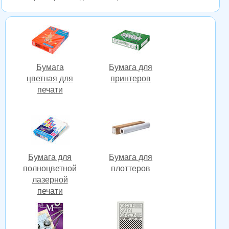
Бумага
Бумага для
цветная для
принтеров
печати
Бумага для
Бумага для
полноцветной
плоттеров
лазерной
печати