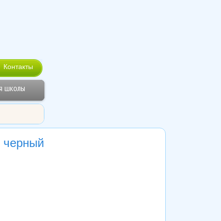
Контакты
я школы
, черный