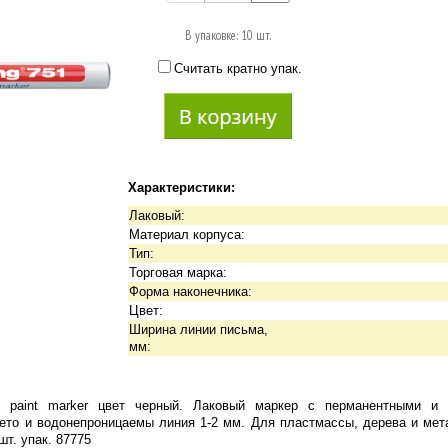
В упаковке: 10 шт.
Считать кратно упак.
Характеристики:
Лаковый:
Материал корпуса:
Тип:
Торговая марка:
Форма наконечника:
Цвет:
Ширина линии письма,
мм:
1 paint marker цвет черный. Лаковый маркер с перманентными и 
ето и водонепроницаемы линия 1-2 мм. Для пластмассы, дерева и мет
шт. упак. 87775