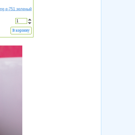
ng e-751 зеленый