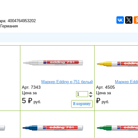
ара:
4004764953202
 Германия
Маркер Edding e-751 белый
Маркер Eddi
7343
4505
Арт.
Арт.
Цена за
Цена за
5
руб.
руб.