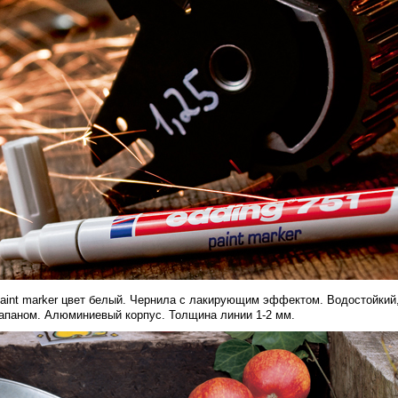
 paint marker цвет белый. Чернила с лакирующим эффектом. Водостойкий,
лапаном. Алюминиевый корпус. Толщина линии 1-2 мм.