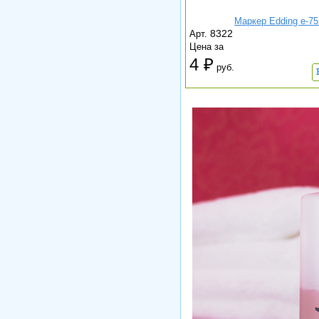
Маркер Edding e-7
8322
Арт.
Цена за
4
руб.