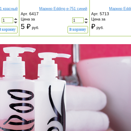
51 красный
Маркер Edding e-751 синий
Маркер Eddi
6417
5713
Арт.
Арт.
Цена за
Цена за
5
руб.
руб.