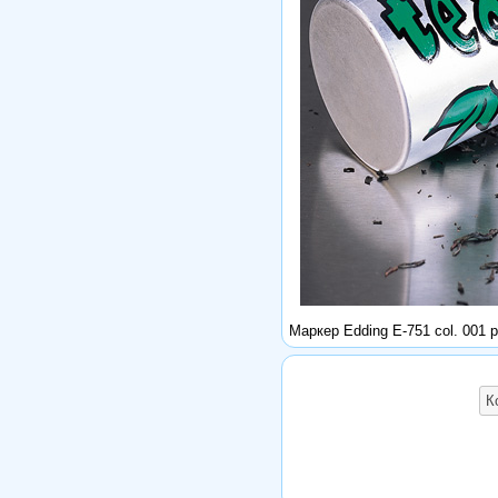
Маркер Edding E-751 col. 001 p
К