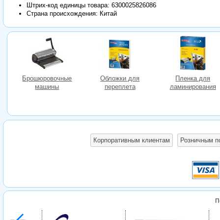
Штрих-код единицы товара:
6300025826086
Страна происхождения: Китай
Брошюровочные
Обложки для
Пленка для
машины
переплета
ламинирования
Корпоративным клиентам
Розничным п
П