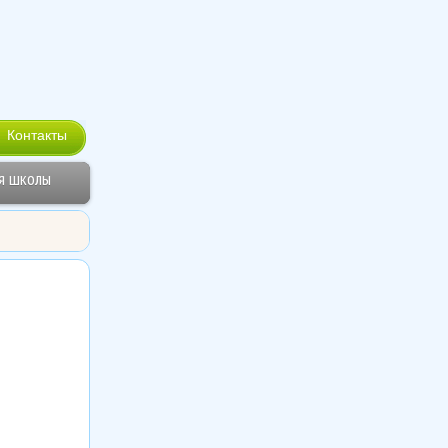
Контакты
я школы