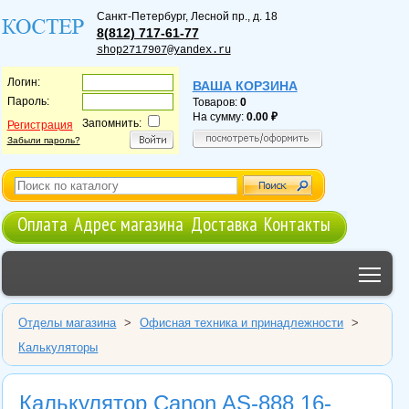
Санкт-Петербург
,
Лесной пр., д. 18
8(812) 717-61-77
shop2717907@yandex.ru
Логин:
ВАША КОРЗИНА
Пароль:
Товаров:
0
На сумму:
0.00
Запомнить:
Регистрация
Забыли пароль?
Оплата
Адрес магазина
Доставка
Контакты
Tog
Отделы магазина
>
Офисная техника и принадлежности
>
Калькуляторы
Калькулятор Canon AS-888 16-