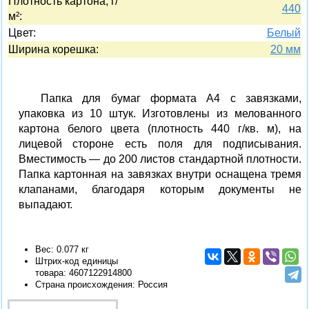
Плотность картона, г/
440
м²:
Цвет:
Белый
Ширина корешка:
20 мм
Папка для бумаг формата А4 с завязками,
упаковка из 10 штук. Изготовлены из мелованного
картона белого цвета (плотность 440 г/кв. м), на
лицевой стороне есть поля для подписывания.
Вместимость — до 200 листов стандартной плотности.
Папка картонная на завязках внутри оснащена тремя
клапанами, благодаря которым документы не
выпадают.
Вес: 0.077 кг
Штрих-код единицы
товара:
4607122914800
Страна происхождения: Россия