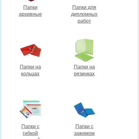
Папки
Папки для
архивные
дипломных
работ
Папки на
Папки на
кольцах
резинках
Папки с
Папки с
гибкой
зажимом