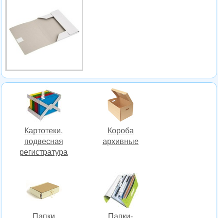
Картотеки,
Короба
подвесная
архивные
регистратура
Папки
Папки-