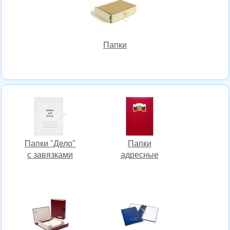
Папки
Папки "Дело"
Папки
с завязками
адресные