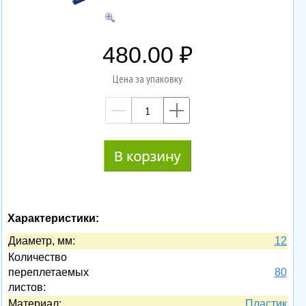
480.00
Цена за упаковку
—
+
Характеристики:
Диаметр, мм:
12
Количество
переплетаемых
80
листов:
Материал:
Пластик