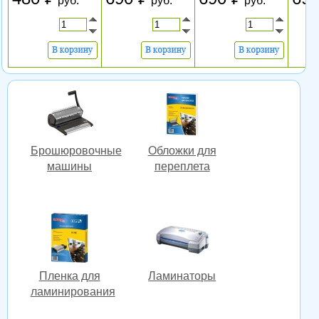
руб.
руб.
руб.
Брошюровочные
Обложки для
машины
переплета
Пленка для
Ламинаторы
ламинирования