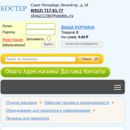
Санкт-Петербург
,
Лесной пр., д. 18
8(812) 717-61-77
shop2717907@yandex.ru
Логин:
ВАША КОРЗИНА
Пароль:
Товаров:
0
На сумму:
0.00
Запомнить:
Регистрация
Забыли пароль?
Оплата
Адрес магазина
Доставка
Контакты
Tog
Отделы магазина
>
Офисная техника и принадлежности
>
Оборудование для переплета и ламинирования
>
Пружины для переплета