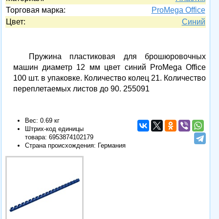
Торговая марка:
ProMega Office
Цвет:
Синий
Пружина пластиковая для брошюровочных
машин диаметр 12 мм цвет синий ProMega Office
100 шт. в упаковке. Количество колец 21. Количество
переплетаемых листов до 90. 255091
Вес: 0.69 кг
Штрих-код единицы
товара:
6953874102179
Страна происхождения: Германия