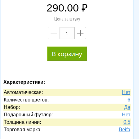
290.00
Цена за штуку
—
+
Характеристики:
Автоматическая:
Нет
Количество цветов:
6
Набор:
Да
Подарочный футляр:
Нет
Толщина линии:
0.5
Торговая марка:
Beifa