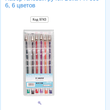
6, 6 цветов
Код 9743