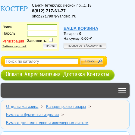
Санкт-Петербург
,
Лесной пр., д. 18
8(812) 717-61-77
shop2717907@yandex.ru
Логин:
ВАША КОРЗИНА
Пароль:
Товаров:
0
На сумму:
0.00
Запомнить:
Регистрация
Забыли пароль?
Оплата
Адрес магазина
Доставка
Контакты
Tog
Отделы магазина
>
Канцелярские товары
>
Бумага и бумажные изделия
>
Бумага для плоттеров и инженерных систем