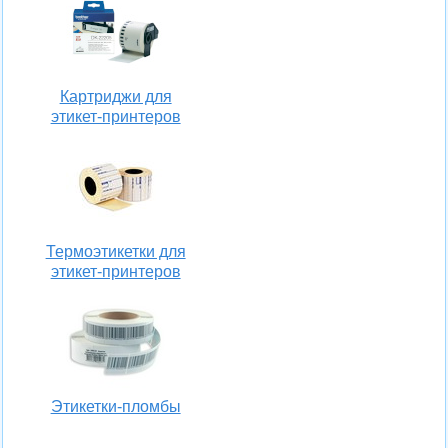
Картриджи для
этикет-принтеров
Термоэтикетки для
этикет-принтеров
Этикетки-пломбы