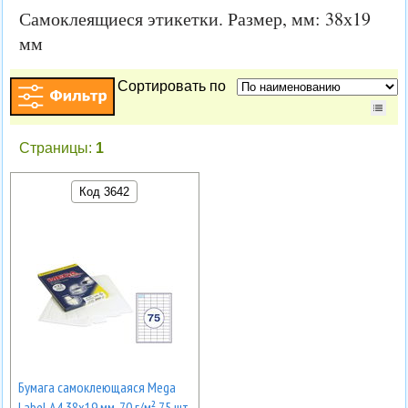
Самоклеящиеся этикетки. Размер, мм: 38х19
мм
Сортировать по
Страницы:
1
Код 3642
Бумага самоклеющаяся Mega
Label А4 38х19 мм, 70 г/м² 75 шт.