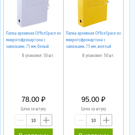
Папка архивная OfficeSpace из
Папка архивная OfficeSpace из
микрогофрокартона с
микрогофрокартона с
завязками, 75 мм, белый
завязками, 75 мм, желтый
В упаковке: 50 шт.
В упаковке: 50 шт.
78.00
95.00
Цена за штуку
Цена за штуку
—
+
—
+