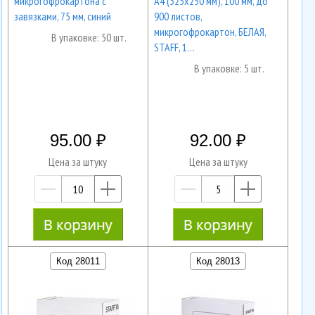
микрогофрокартона с
А4 (325х250 мм), 100 мм, до
завязками, 75 мм, синий
900 листов,
микрогофрокартон, БЕЛАЯ,
В упаковке: 50 шт.
STAFF, 1…
В упаковке: 5 шт.
95.00
92.00
Цена за штуку
Цена за штуку
—
+
—
+
Код 28011
Код 28013