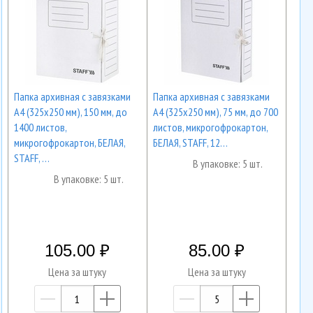
Папка архивная с завязками
Папка архивная с завязками
А4 (325х250 мм), 150 мм, до
А4 (325х250 мм), 75 мм, до 700
1400 листов,
листов, микрогофрокартон,
микрогофрокартон, БЕЛАЯ,
БЕЛАЯ, STAFF, 12…
STAFF, …
В упаковке: 5 шт.
В упаковке: 5 шт.
105.00
85.00
Цена за штуку
Цена за штуку
—
+
—
+