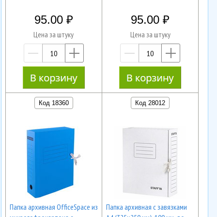
95.00
95.00
Цена за штуку
Цена за штуку
—
+
—
+
Код 18360
Код 28012
Папка архивная OfficeSpace из
Папка архивная с завязками