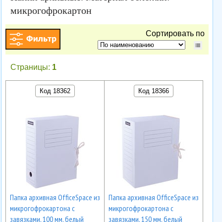
микрогофрокартон
Сортировать по
Страницы:
1
Код 18362
Код 18366
Папка архивная OfficeSpace из
Папка архивная OfficeSpace из
микрогофрокартона с
микрогофрокартона с
завязками, 100 мм, белый
завязками, 150 мм, белый