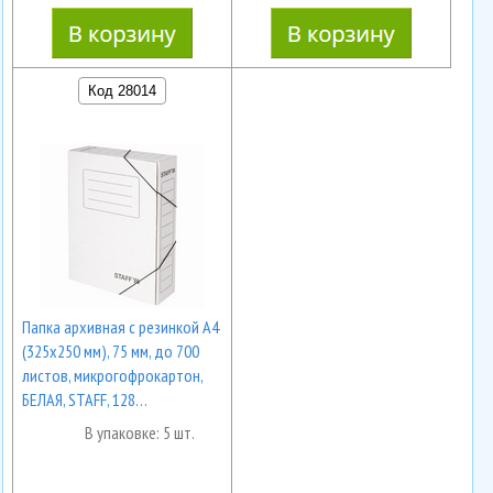
Код 28014
Папка архивная с резинкой А4
(325х250 мм), 75 мм, до 700
листов, микрогофрокартон,
БЕЛАЯ, STAFF, 128…
В упаковке: 5 шт.