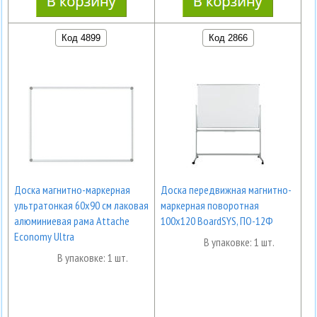
Код 4899
Код 2866
Доска магнитно-маркерная
Доска передвижная магнитно-
ультратонкая 60х90 см лаковая
маркерная поворотная
алюминиевая рама Attache
100х120 BoardSYS, ПО-12Ф
Economy Ultra
В упаковке: 1 шт.
В упаковке: 1 шт.