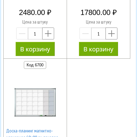
2480.00
17800.00
Цена за штуку
Цена за штуку
—
+
—
+
Код 6700
Доска-планинг магнитно-