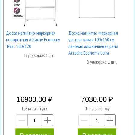
Доска магнитно-маркерная
Доска магнитно-маркерная
поворотная Attache Economy
ультратонкая 100х150 см
Twist 100х120
лаковая алюминиевая рама
Attache Economy Ultra
В упаковке: 1 шт.
В упаковке: 1 шт.
16900.00
7030.00
Цена за штуку
Цена за штуку
—
+
—
+