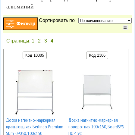
алюминий
Сортировать по
Страницы:
1
2
3
4
Код 18385
Код 2386
Доска магнитно-маркерная
Доска магнитно-маркерная
вращающаяся Berlingo Premium
поворотная 100х150, BoardSYS
SDm_09030, 100х150
ПО-15Ф