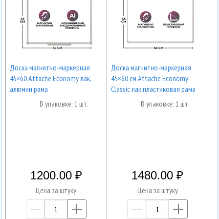
Доска магнитно-маркерная
Доска магнитно-маркерная
45×60 Attache Economy лак,
45×60 см Attache Economy
алюмин.рама
Classic лак пластиковая рама
В упаковке: 1 шт.
В упаковке: 1 шт.
1200.00
1480.00
Цена за штуку
Цена за штуку
—
+
—
+