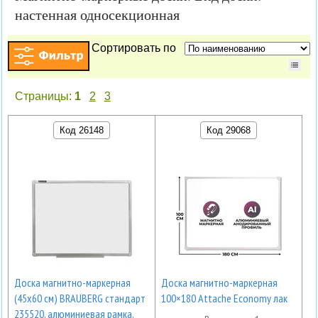
настенная односекционная
Сортировать по
Страницы:
1
2
3
Код 26148
Код 29068
Доска магнитно-маркерная
Доска магнитно-маркерная
(45х60 см) BRAUBERG стандарт
100×180 Attache Economy лак
235520, алюминиевая рамка,