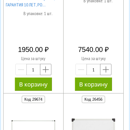
В упаковке: 1 шт.
ГАРАНТИЯ 10 ЛЕТ, РО…
В упаковке: 1 шт.
1950.00
7540.00
Цена за штуку
Цена за штуку
—
+
—
+
Код 29674
Код 26456