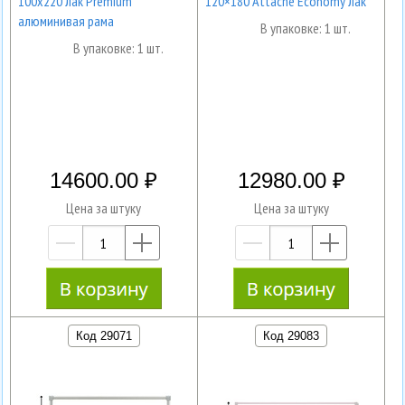
100х220 лак Premium
120×180 Attache Economy лак
алюминивая рама
В упаковке: 1 шт.
В упаковке: 1 шт.
14600.00
12980.00
Цена за штуку
Цена за штуку
—
+
—
+
Код 29071
Код 29083