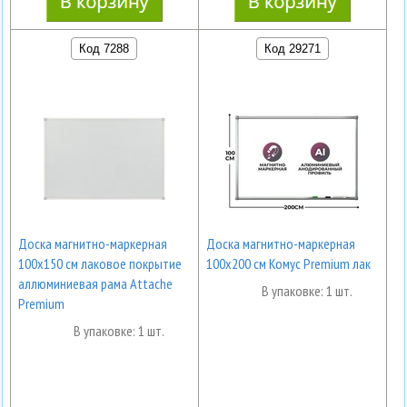
Код 7288
Код 29271
Доска магнитно-маркерная
Доска магнитно-маркерная
100х150 см лаковое покрытие
100х200 см Комус Premium лак
аллюминиевая рама Attache
В упаковке: 1 шт.
Premium
В упаковке: 1 шт.