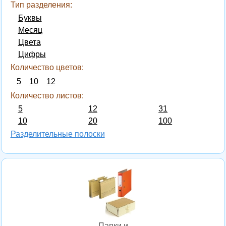
Тип разделения:
Буквы
Месяц
Цвета
Цифры
Количество цветов:
5
10
12
Количество листов:
5
12
31
10
20
100
Разделительные полоски
Папки и