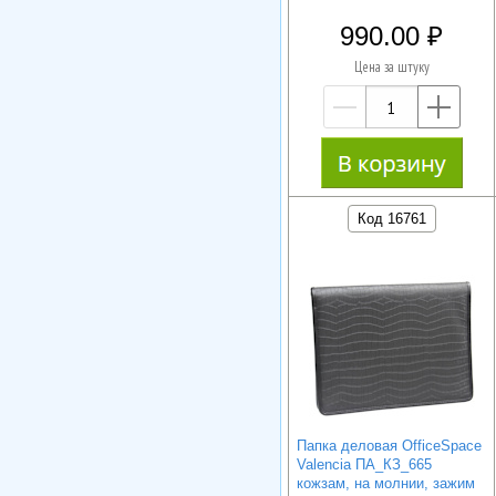
990.00
Цена за штуку
—
+
Код 16761
Папка деловая OfficeSpace
Valencia ПА_КЗ_665
кожзам, на молнии, зажим