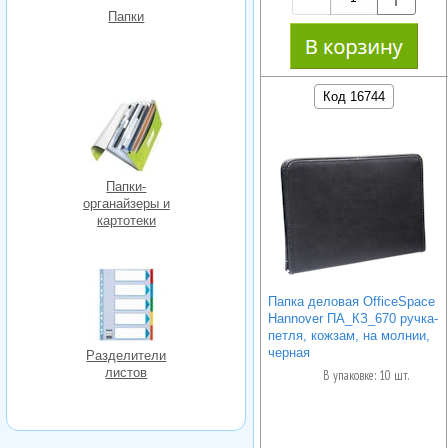
Папки
Код 16744
Папки-
органайзеры и
картотеки
Папка деловая OfficeSpace
Hannover ПА_КЗ_670 ручка-
петля, кожзам, на молнии,
черная
Разделители
листов
В упаковке: 10 шт.