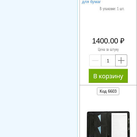
для бумаг
В упаковке: 1 шт.
1400.00
Цена за штуку
—
+
Код 6603