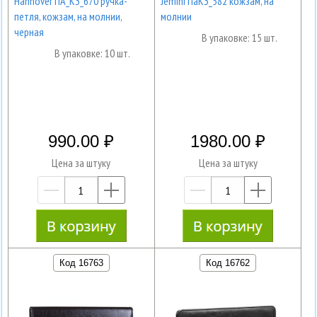
Hannover ПА_КЗ_670 ручка-
Jemini ПаКЗ_582 кожзам, на
петля, кожзам, на молнии,
молнии
черная
В упаковке: 15 шт.
В упаковке: 10 шт.
990.00
1980.00
Цена за штуку
Цена за штуку
—
+
—
+
Код 16763
Код 16762