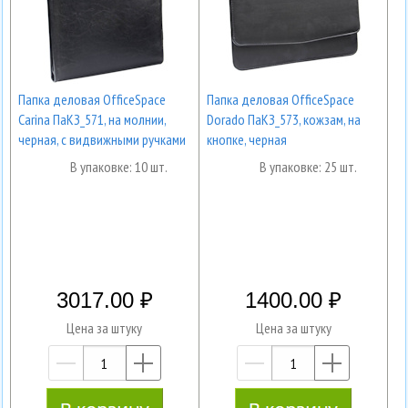
Папка деловая OfficeSpace
Папка деловая OfficeSpace
Carina ПаКЗ_571, на молнии,
Dorado ПаКЗ_573, кожзам, на
черная, с видвижными ручками
кнопке, черная
В упаковке: 10 шт.
В упаковке: 25 шт.
3017.00
1400.00
Цена за штуку
Цена за штуку
—
+
—
+