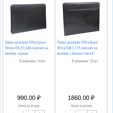
Папка деловая OfficeSpace
Папка деловая OfficeSpace
Verona ПА_КЗ_668, кожзам, на
Vesta ПаКЗ_579, кожзам, на
молнии, черная
молнии, с блокнотом А4
В упаковке: 10 шт.
В упаковке: 20 шт.
990.00
1860.00
Цена за штуку
Цена за штуку