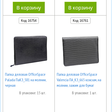
Код 16754
Код 16761
Папка деловая OfficeSpace
Папка деловая OfficeSpace
Palada ПаКЗ_581 на молнии,
Valencia ПА_КЗ_665 кожзам, на
черная
молнии, зажим для бумаг
В упаковке: 15 шт.
В упаковке: 1 шт.