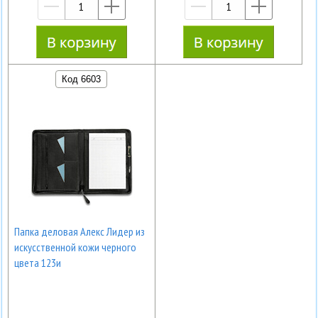
—
+
—
+
Код 6603
Папка деловая Алекс Лидер из
искусственной кожи черного
цвета 123и