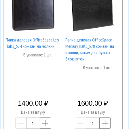
Папка деловая OfficeSpace Leo
Папка деловая OfficeSpace
ПаКЗ_574 кожзам, на молнии
Merkury ПаКЗ_578 кожзам, на
молнии, зажим для бумаг с
В упаковке: 1 шт.
блокнотом
В упаковке: 1 шт.
1400.00
1600.00
Цена за штуку
Цена за штуку
—
+
—
+