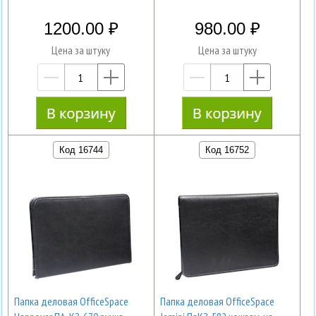
1200.00
980.00
Цена за штуку
Цена за штуку
—
+
—
+
Код 16744
Код 16752
Папка деловая OfficeSpace
Папка деловая OfficeSpace