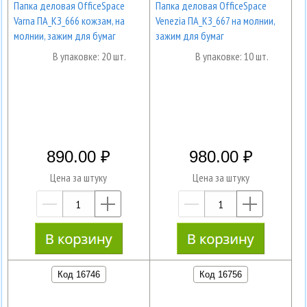
Папка деловая OfficeSpace
Папка деловая OfficeSpace
Varna ПА_КЗ_666 кожзам, на
Venezia ПА_КЗ_667 на молнии,
молнии, зажим для бумаг
зажим для бумаг
В упаковке: 20 шт.
В упаковке: 10 шт.
890.00
980.00
Цена за штуку
Цена за штуку
—
+
—
+
Код 16746
Код 16756