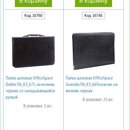
Код 16760
Код 16745
Папка деловая OfficeSpace
Папка деловая OfficeSpace
Dublin ПА_КЗ_671, на молнии,
Granada ПА_КЗ_669 кожзам, на
черная, со складывающейся
молнии, черная
ручкой
В упаковке: 25 шт.
В упаковке: 1 шт.