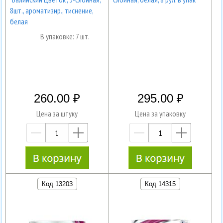
8шт., ароматизир., тиснение,
белая
В упаковке: 7 шт.
260.00
295.00
Цена за штуку
Цена за упаковку
—
+
—
+
Код 13203
Код 14315