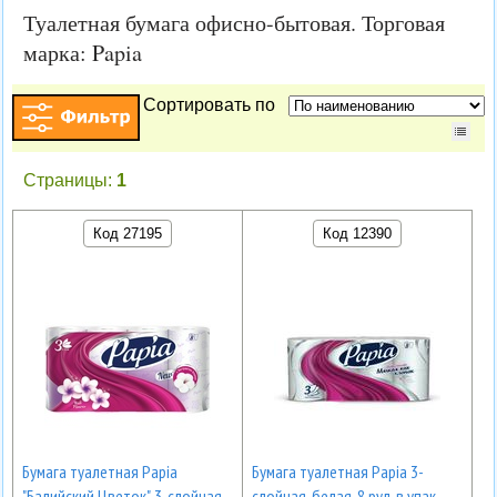
Туалетная бумага офисно-бытовая. Торговая
марка: Papia
Сортировать по
Страницы:
1
Код 27195
Код 12390
Бумага туалетная Papia
Бумага туалетная Papia 3-
"Балийский Цветок", 3-слойная,
слойная, белая, 8 рул. в упак