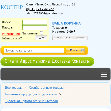
Санкт-Петербург
,
Лесной пр., д. 18
8(812) 717-61-77
shop2717907@yandex.ru
Логин:
ВАША КОРЗИНА
Пароль:
Товаров:
0
На сумму:
0.00
Запомнить:
Регистрация
Забыли пароль?
Оплата
Адрес магазина
Доставка
Контакты
T
Все товары
>
Хозяйственные товары
>
Бумажная продукция и держатели
>
Туалетная бумага офисно-бытовая