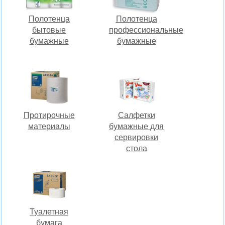
Полотенца
Полотенца
бытовые
профессиональные
бумажные
бумажные
Протирочные
Салфетки
материалы
бумажные для
сервировки
стола
Туалетная
бумага