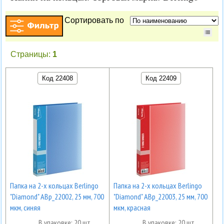
Сортировать по
Страницы:
1
Код 22408
Код 22409
Папка на 2-х кольцах Berlingo
Папка на 2-х кольцах Berlingo
"Diamond" ABp_22002, 25 мм, 700
"Diamond" ABp_22003, 25 мм, 700
мкм, синяя
мкм, красная
В упаковке: 20 шт.
В упаковке: 20 шт.