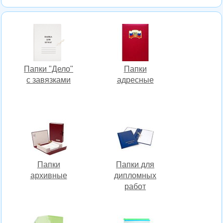
Папки "Дело"
Папки
с завязками
адресные
Папки
Папки для
архивные
дипломных
работ