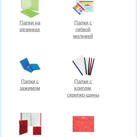
Папки на
Папки с
резинках
гибкой
молнией
Папки с
Папки с
зажимом
клипом,
скрепко-шины