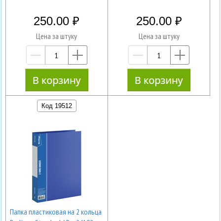
250.00
250.00
Цена за штуку
Цена за штуку
—
+
—
+
Код 19512
Папка пластиковая на 2 кольца