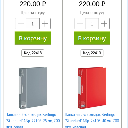
220.00
220.00
Цена за штуку
Цена за штуку
—
+
—
+
Код 22418
Код 22413
Папка на 2-х кольцах Berlingo
Папка на 2-х кольцах Berlingo
"Standard" ABp_22108, 25 мм, 700
"Standard" ABp_24103, 40 мм, 700
мкм, серая
мкм, красная