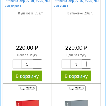
"Standard" ABp_22101, 25 мм, 700
"Standard" ABp_22102, 25 мм, 700
мкм, черная
мкм, синяя
В упаковке: 20 шт.
В упаковке: 20 шт.
220.00
220.00
Цена за штуку
Цена за штуку
—
+
—
+
Код 22416
Код 22418