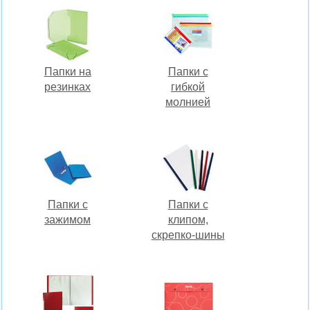
Папки на
Папки с
резинках
гибкой
молнией
Папки с
Папки с
зажимом
клипом,
скрепко-шины