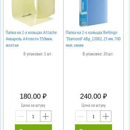
Папка на 2-х кольцах Attache
Папка на 2-х кольцах Berlingo
Акварель А4 плотн 350мкм,
"Diamond" ABp_22002, 25 мм, 700
желтая
мкм, синяя
В упаковке: 1 шт.
В упаковке: 20 шт.
180.00
240.00
Цена за штуку
Цена за штуку
—
+
—
+