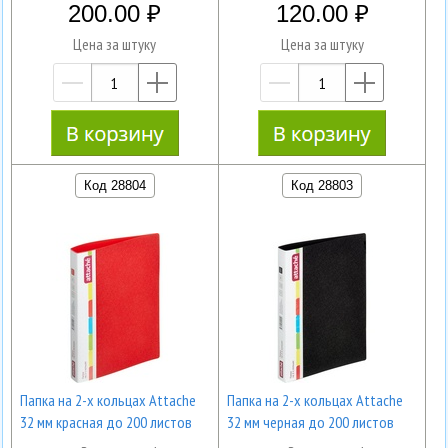
200.00
120.00
Цена за штуку
Цена за штуку
—
+
—
+
Код 28804
Код 28803
Папка на 2-х кольцах Attache
Папка на 2-х кольцах Attache
32 мм красная до 200 листов
32 мм черная до 200 листов