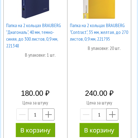
Папка на 2 кольцах BRAUBERG
Папка на 2 кольцах BRAUBERG
"Диагональ", 40 мм, темно-
"Contract", 35 мм, желтая, до 270
синяя, до 300 листов, 0,9 мм,
листов, 0,9 мм, 221795
221348
В упаковке: 20 шт.
В упаковке: 1 шт.
180.00
240.00
Цена за штуку
Цена за штуку
—
+
—
+