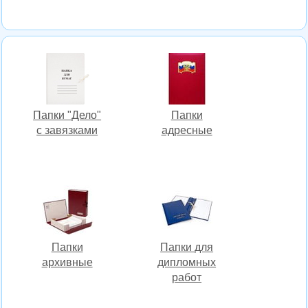
Папки "Дело"
Папки
с завязками
адресные
Папки
Папки для
архивные
дипломных
работ