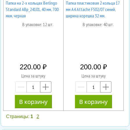
Папка на 2-х кольцах Berlingo
Папка пластиковая 2 кольца 17
Standard ABp_24101, 40 мм, 700
мм А4 Attache F502/07 синий,
мкм, черная
ширина корешка 32 мм.
В упаковке: 12 шт.
В упаковке: 40 шт.
220.00
200.00
Цена за штуку
Цена за штуку
—
+
—
+
Страницы:
1
2