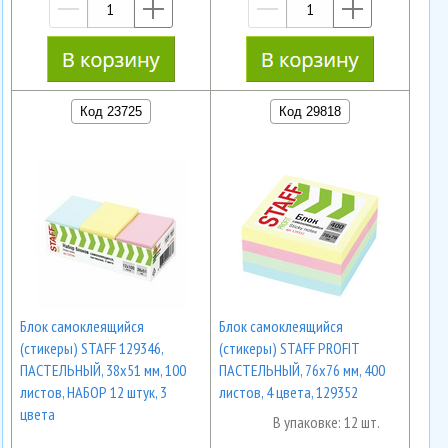
—
+
—
+
Код 23725
Код 29818
Блок самоклеящийся
Блок самоклеящийся
(стикеры) STAFF 129346,
(стикеры) STAFF PROFIT
ПАСТЕЛЬНЫЙ, 38х51 мм, 100
ПАСТЕЛЬНЫЙ, 76х76 мм, 400
листов, НАБОР 12 штук, 3
листов, 4 цвета, 129352
цвета
В упаковке: 12 шт.