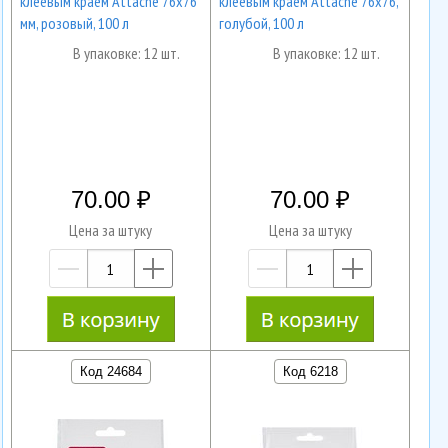
клеевым краем Attache 76х76
клеевым краем Attache 76х76,
мм, розовый, 100 л
голубой, 100 л
В упаковке: 12 шт.
В упаковке: 12 шт.
70.00
70.00
Цена за штуку
Цена за штуку
—
+
—
+
Код 24684
Код 6218