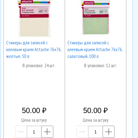
Cтикеры для записей с
Cтикеры для записей с
клеевым краем Attache 76х76,
клеевым краем Attache 76х76,
желтые, 50 л
салатовый, 100 л
В упаковке: 24 шт.
В упаковке: 12 шт.
50.00
50.00
Цена за штуку
Цена за штуку
—
+
—
+