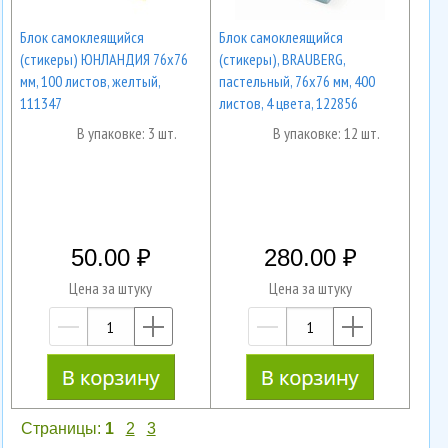
Блок самоклеящийся
Блок самоклеящийся
(стикеры) ЮНЛАНДИЯ 76х76
(стикеры), BRAUBERG,
мм, 100 листов, желтый,
пастельный, 76х76 мм, 400
111347
листов, 4 цвета, 122856
В упаковке: 3 шт.
В упаковке: 12 шт.
50.00
280.00
Цена за штуку
Цена за штуку
—
+
—
+
Страницы:
1
2
3