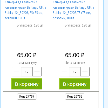
Cтикеры для записей с
Cтикеры для записей с
клеевым краем Berlingo Ultra
клеевым краем Berlingo Ultra
Sticky LSn_39206, 75х75 мм,
Sticky LSn_39207, 75х75 мм,
зеленый, 100 л
розовый, 100 л
В упаковке: 120 шт.
В упаковке: 120 шт.
65.00
65.00
Цена за штуку
Цена за штуку
—
+
—
+
Код 27767
Код 29763