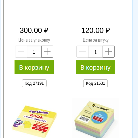
300.00
120.00
Цена за упаковку
Цена за штуку
—
+
—
+
Код 27191
Код 21531