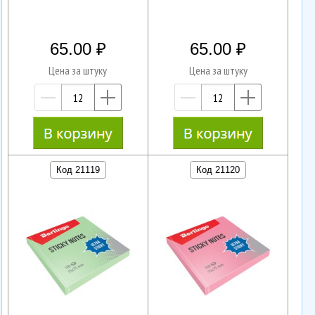
65.00
65.00
Цена за штуку
Цена за штуку
—
+
—
+
Код 21119
Код 21120