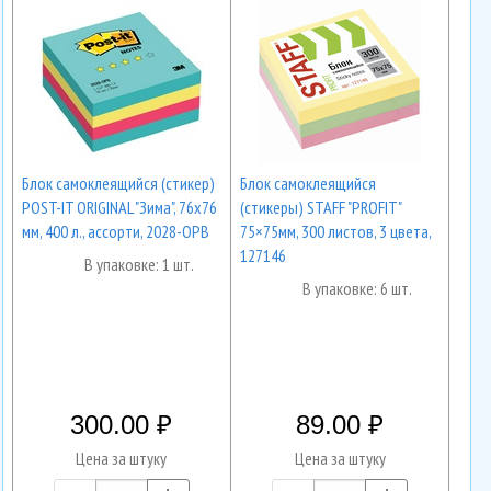
Блок самоклеящийся (стикер)
Блок самоклеящийся
POST-IT ORIGINAL "Зима", 76х76
(стикеры) STAFF "PROFIT"
мм, 400 л., ассорти, 2028-OPB
75×75мм, 300 листов, 3 цвета,
127146
В упаковке: 1 шт.
В упаковке: 6 шт.
300.00
89.00
Цена за штуку
Цена за штуку