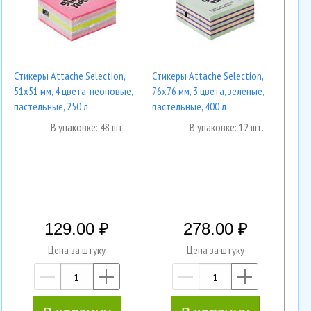
Cтикеры Attache Selection,
Cтикеры Attache Selection,
51х51 мм, 4 цвета, неоновые,
76х76 мм, 3 цвета, зеленые,
пастельные, 250 л
пастельные, 400 л
В упаковке: 48 шт.
В упаковке: 12 шт.
129.00
278.00
Цена за штуку
Цена за штуку
—
+
—
+