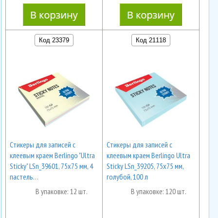
Код 23379
Код 21118
Cтикеры для записей с
Cтикеры для записей с
клеевым краем Berlingo "Ultra
клеевым краем Berlingo Ultra
Sticky" LSn_39601, 75х75 мм, 4
Sticky LSn_39205, 75х75 мм,
пастель…
голубой, 100 л
В упаковке: 12 шт.
В упаковке: 120 шт.