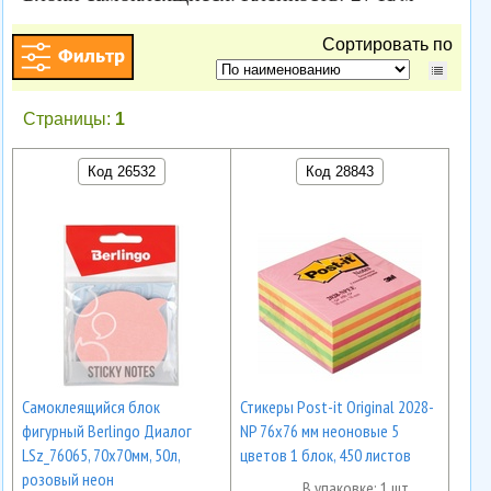
Сортировать по
Страницы:
1
Код 26532
Код 28843
Самоклеящийся блок
Стикеры Post-it Original 2028-
фигурный Berlingo Диалог
NP 76х76 мм неоновые 5
LSz_76065, 70х70мм, 50л,
цветов 1 блок, 450 листов
розовый неон
В упаковке: 1 шт.