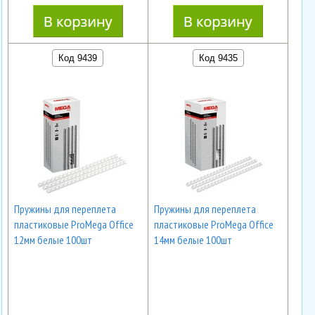
Код 9439
Код 9435
Пружины для переплета
Пружины для переплета
пластиковые ProMega Office
пластиковые ProMega Office
12мм белые 100шт
14мм белые 100шт