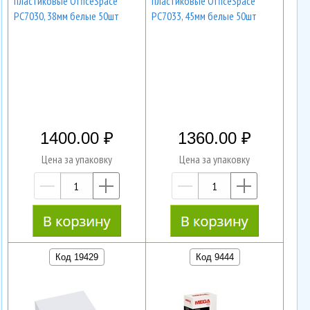
пластиковые OfficeSpace
пластиковые OfficeSpace
PC7030, 38мм белые 50шт
PC7033, 45мм белые 50шт
1400.00
1360.00
Цена за упаковку
Цена за упаковку
—
+
—
+
Код 19429
Код 9444