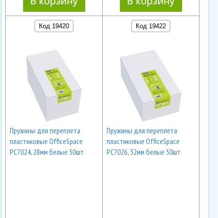
Код 19420
Код 19422
Пружины для переплета
Пружины для переплета
пластиковые OfficeSpace
пластиковые OfficeSpace
PC7024, 28мм белые 50шт
PC7026, 32мм белые 50шт