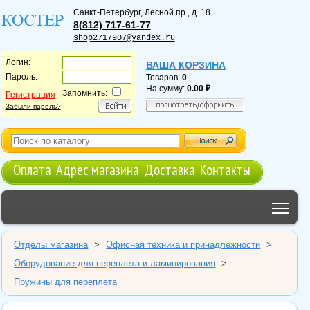
Санкт-Петербург
,
Лесной пр., д. 18
8(812) 717-61-77
shop2717907@yandex.ru
Логин:
ВАША КОРЗИНА
Пароль:
Товаров:
0
На сумму:
0.00
Запомнить:
Регистрация
Забыли пароль?
Оплата
Адрес магазина
Доставка
Контакты
Tog
Отделы магазина
>
Офисная техника и принадлежности
>
Оборудование для переплета и ламинирования
>
Пружины для переплета