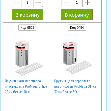
—
+
—
+
Код 9525
Код 9484
Пружины для переплета
Пружины для переплета
пластиковые ProMega Office
пластиковые ProMega Office
28мм белые 50шт
32мм белые 50шт