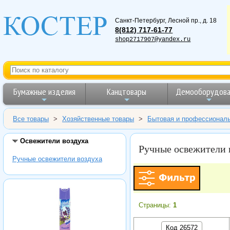
Санкт-Петербург
,
Лесной пр., д. 18
8(812) 717-61-77
shop2717907@yandex.ru
Бумажные изделия
Канцтовары
Демооборудова
Все товары
>
Хозяйственные товары
>
Бытовая и профессионал
Освежители воздуха
Ручные освежители 
Ручные освежители воздуха
Страницы:
1
Код 26572