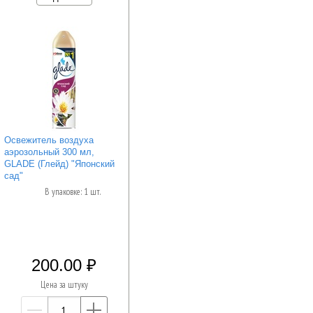
Освежитель воздуха
аэрозольный 300 мл,
GLADE (Глейд) "Японский
сад"
В упаковке: 1 шт.
200.00
Цена за штуку
—
+