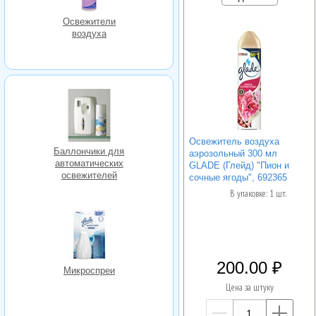
Освежители
воздуха
Освежитель воздуха
Баллончики для
аэрозольный 300 мл
автоматических
GLADE (Глейд) "Пион и
освежителей
сочные ягоды", 692365
В упаковке: 1 шт.
200.00
Микроспреи
Цена за штуку
—
+