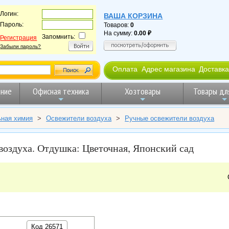
Логин:
ВАША КОРЗИНА
Пароль:
Товаров:
0
На сумму:
0.00
Запомнить:
Регистрация
Забыли пароль?
Оплата
Адрес магазина
Доставка
ние
Офисная техника
Хозтовары
Товары дл
ьная химия
>
Освежители воздуха
>
Ручные освежители воздуха
воздуха. Отдушка: Цветочная, Японский сад
Код 26571