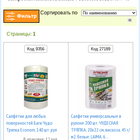
Сортировать по
Страницы:
1
Код 9356
Код 27189
Салфетки для любых
Салфетки универсальные в
поверхностей Баги Чудо
рулоне 200 шт. ЧУДЕСНАЯ
Тряпка Econom, 140 шт. рул
ТРЯПКА, 20х22 см, вискоза, 45 г/
м2, белые, LAIMA, 6…
В упаковке: 12 рул.