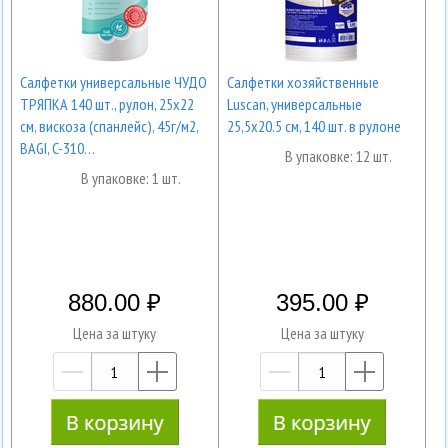
Салфетки универсальные ЧУДО
Салфетки хозяйственные
ТРЯПКА 140 шт., рулон, 25х22
Luscan, универсальные
см, вискоза (спанлейс), 45г/м2,
25,5х20.5 см, 140 шт. в рулоне
BAGI, C-310…
В упаковке: 12 шт.
В упаковке: 1 шт.
880.00
395.00
Цена за штуку
Цена за штуку
—
+
—
+