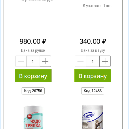
В упаковке: 1 шт.
980.00
340.00
Цена за рулон
Цена за штуку
—
+
—
+
Код 26756
Код 12486