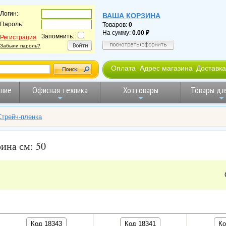
Логин:
ВАША КОРЗИНА
Пароль:
Товаров:
0
На сумму:
0.00
Запомнить:
Регистрация
Забыли пароль?
Оплата
Адрес магазина
Доставка
ние
Офисная техника
Хозтовары
Товары дл
Стрейч-пленка
ина см: 50
Код 18343
Код 18341
Ко