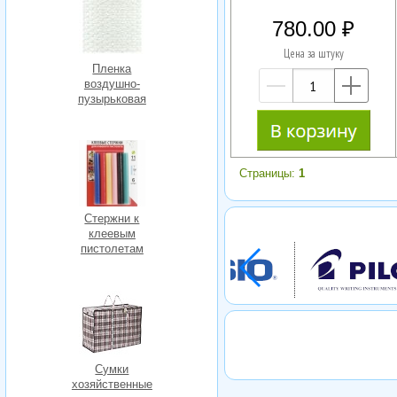
780.00
Цена за штуку
Пленка
воздушно-
—
+
пузырьковая
Страницы:
1
Стержни к
клеевым
пистолетам
Сумки
хозяйственные