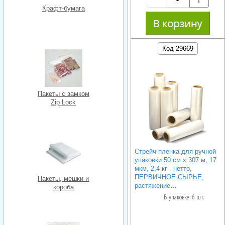
Крафт-бумага
Код 29669
Пакеты с замком
Zip Lock
Стрейч-пленка для ручной
упаковки 50 см х 307 м, 17
мкм, 2,4 кг - нетто,
ПЕРВИЧНОЕ СЫРЬЕ,
Пакеты, мешки и
растяжение…
короба
В упаковке: 6 шт.