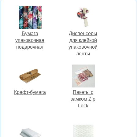
Бумага
Диспенсеры
упаковочная
для клейкой
подарочная
упаковочной
ленты
Крафт-бумага
Пакеты с
замком Zip
Lock