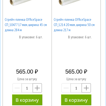
Стрейч-пленка OfficeSpace
Стрейч-пленка OfficeSpace
СП_10477 17 мкм, ширина 45 см
СП_1214 20 мкм, ширина 50 см
длина 284 м
длина 217 м
В упаковке: 6 шт.
В упаковке: 6 шт.
565.00
565.00
Цена за штуку
Цена за штуку
—
+
—
+