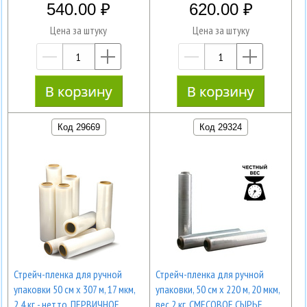
540.00
620.00
Цена за штуку
Цена за штуку
—
+
—
+
Код 29669
Код 29324
Стрейч-пленка для ручной
Стрейч-пленка для ручной
упаковки 50 см х 307 м, 17 мкм,
упаковки, 50 см х 220 м, 20 мкм,
2,4 кг - нетто, ПЕРВИЧНОЕ
вес 2 кг, СМЕСОВОЕ СЫРЬЕ,