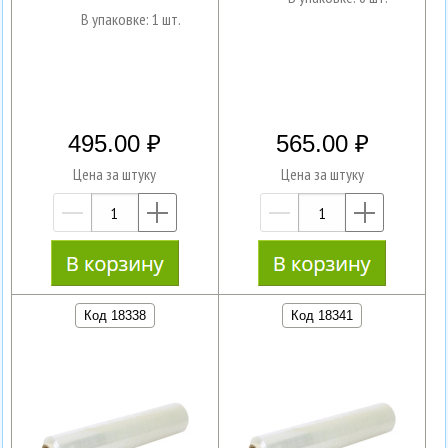
В упаковке: 1 шт.
495.00
565.00
Цена за штуку
Цена за штуку
—
+
—
+
Код 18338
Код 18341