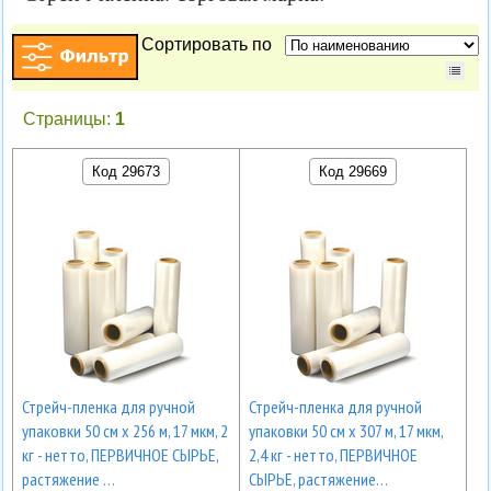
Сортировать по
Страницы:
1
Код 29673
Код 29669
Стрейч-пленка для ручной
Стрейч-пленка для ручной
упаковки 50 см х 256 м, 17 мкм, 2
упаковки 50 см х 307 м, 17 мкм,
кг - нетто, ПЕРВИЧНОЕ СЫРЬЕ,
2,4 кг - нетто, ПЕРВИЧНОЕ
растяжение …
СЫРЬЕ, растяжение…