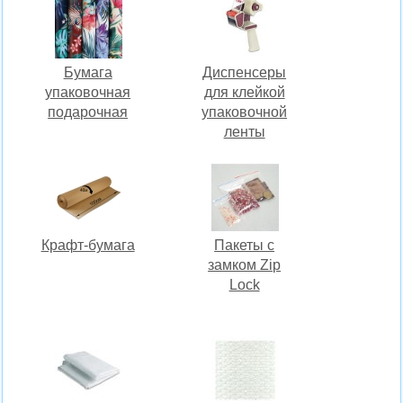
Бумага
Диспенсеры
упаковочная
для клейкой
подарочная
упаковочной
ленты
Крафт-бумага
Пакеты с
замком Zip
Lock