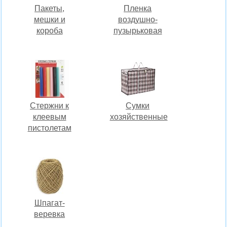
Пакеты,
Пленка
мешки и
воздушно-
короба
пузырьковая
Стержни к
Сумки
клеевым
хозяйственные
пистолетам
Шпагат-
веревка