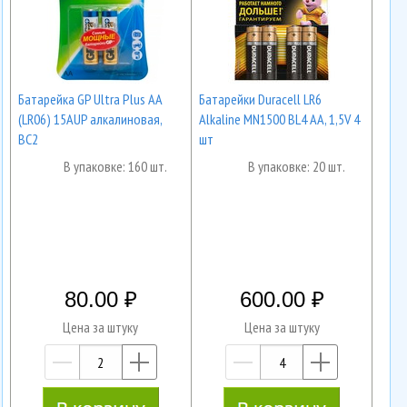
Батарейка GP Ultra Plus AA
Батарейки Duracell LR6
(LR06) 15AUP алкалиновая,
Alkaline MN1500 BL4 AA, 1,5V 4
BC2
шт
В упаковке: 160 шт.
В упаковке: 20 шт.
80.00
600.00
Цена за штуку
Цена за штуку
—
+
—
+