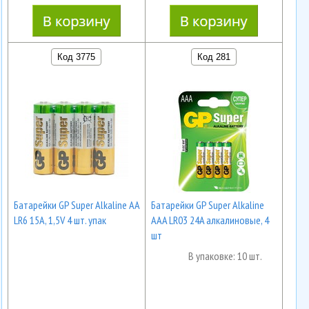
Код 3775
Код 281
Батарейки GP Super Alkaline AA
Батарейки GP Super Alkaline
LR6 15A, 1,5V 4 шт. упак
AAA LR03 24A алкалиновые, 4
шт
В упаковке: 10 шт.