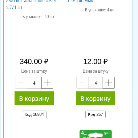
AAA LR03, алкалиновая, BL4
1,5V, 4 шт упак
1,5V 1 шт
В упаковке: 4 шт.
В упаковке: 40 шт.
340.00
12.00
Цена за штуку
Цена за штуку
—
+
—
+
Код 18984
Код 267