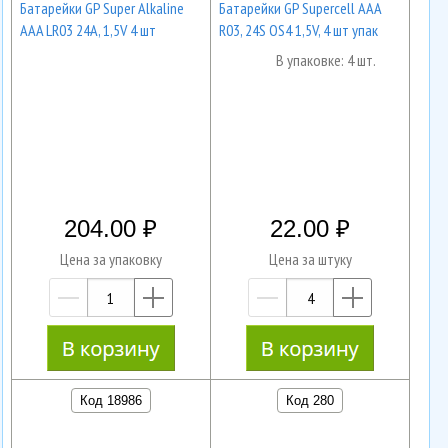
Батарейки GP Super Alkaline
Батарейки GP Supercell AAА
AAA LR03 24A, 1,5V 4 шт
R03, 24S OS4 1,5V, 4 шт упак
В упаковке: 4 шт.
204.00
22.00
Цена за упаковку
Цена за штуку
—
+
—
+
Код 18986
Код 280