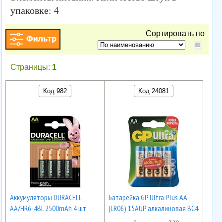
упаковке: 4
Сортировать по
Страницы:
1
Код 982
Код 24081
Аккумуляторы DURACELL
Батарейка GP Ultra Plus AA
AA/HR6-4BL 2500mAh 4 шт
(LR06) 15AUP алкалиновая BC4