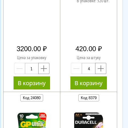
В упаковке: 320 шт.
3200.00
420.00
Цена за упаковку
Цена за штуку
—
+
—
+
Код 24080
Код 8379