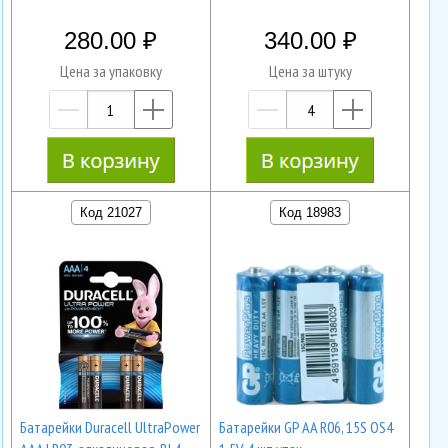
280.00
340.00
Цена за упаковку
Цена за штуку
—
+
—
+
Код 21027
Код 18983
Батарейки Duracell UltraPower
Батарейки GP AA R06, 15S OS4