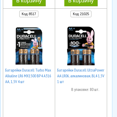
Код 8517
Код 21025
Батарейки Duracell Turbo Max
Батарейки Duracell UltraPower
Alkaline LR6 MX1500 BP4 A316
AA LR06, алкалиновая, BL4 1,5V
AA, 1,5V 4 шт
1 шт
В упаковке: 80 шт.