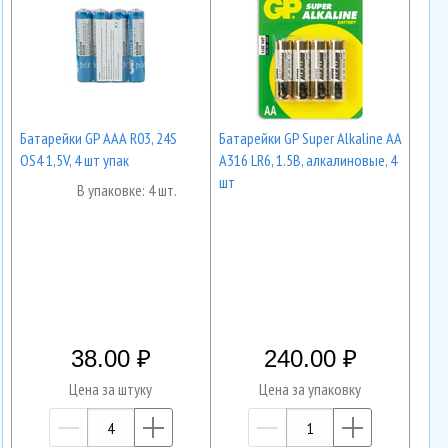
Батарейки GP AAА R03, 24S
Батарейки GP Super Alkaline AA
OS4 1,5V, 4 шт упак
A316 LR6, 1.5В, алкалиновые, 4
шт
В упаковке: 4 шт.
38.00
240.00
Цена за штуку
Цена за упаковку
—
+
—
+