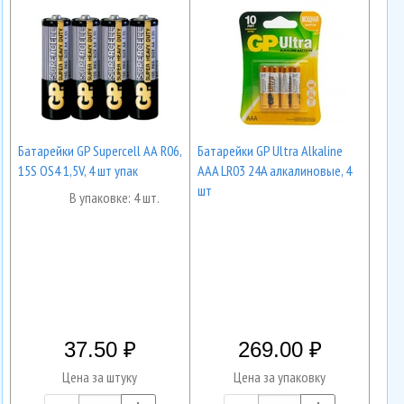
Батарейки GP Supercell AА R06,
Батарейки GP Ultra Alkaline
15S OS4 1,5V, 4 шт упак
AAA LR03 24A алкалиновые, 4
шт
В упаковке: 4 шт.
37.50
269.00
Цена за штуку
Цена за упаковку