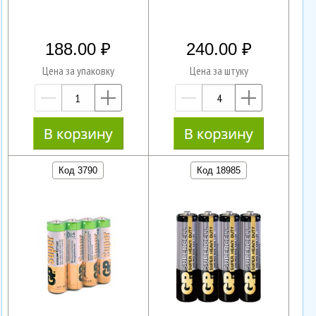
188.00
240.00
Цена за упаковку
Цена за штуку
—
+
—
+
Код 3790
Код 18985