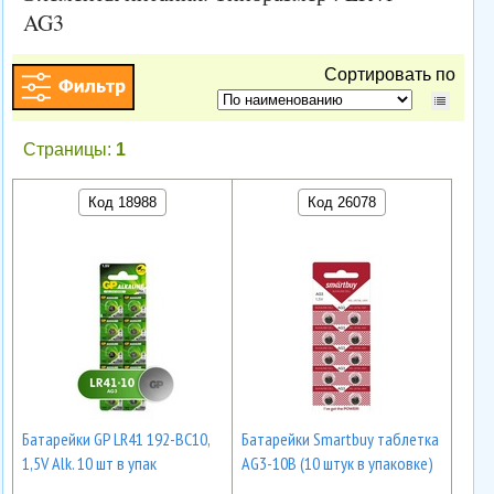
AG3
Сортировать по
Страницы:
1
Код 18988
Код 26078
Батарейки GP LR41 192-BC10,
Батарейки Smartbuy таблетка
1,5V Alk. 10 шт в упак
AG3-10B (10 штук в упаковке)