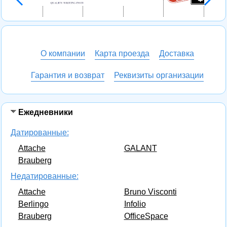
О компании
Карта проезда
Доставка
Гарантия и возврат
Реквизиты организации
Ежедневники
Датированные:
Attache
GALANT
Brauberg
Недатированные:
Attache
Bruno Visconti
Berlingo
Infolio
Brauberg
OfficeSpace