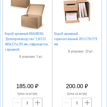
Короб архивный BRAUBERG
Короб архивный
"Делопроизводство" 126523,
горизонтальный 285×170×379
480х325х295 мм, гофрокартон,
мм
с крышкой
В упаковке: 20 шт.
В упаковке: 5 шт.
185.00
200.00
Цена за штуку
Цена за штуку
—
+
—
+