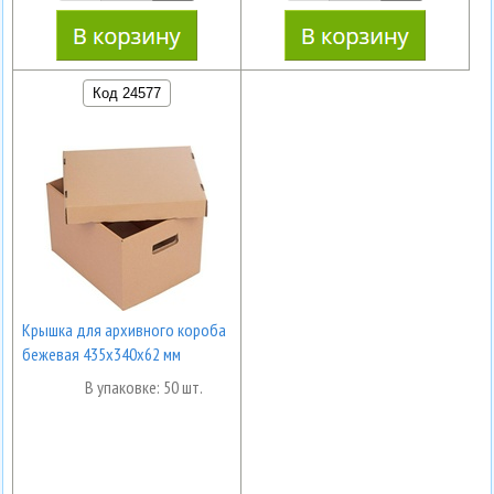
Код 24577
Крышка для архивного короба
бежевая 435х340х62 мм
В упаковке: 50 шт.