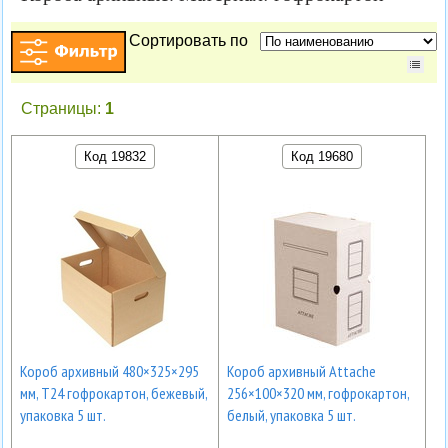
Сортировать по
Страницы:
1
Код 19832
Код 19680
Короб архивный 480×325×295
Короб архивный Attache
мм, Т24 гофрокартон, бежевый,
256×100×320 мм, гофрокартон,
упаковка 5 шт.
белый, упаковка 5 шт.