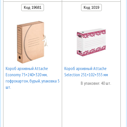
Код 19681
Код 1019
Короб архивный Attache
Короб архивный Attache
Economy 75×240×320 мм,
Selection 251×102×355 мм
гофрокартон, бурый, упаковка 5
В упаковке: 40 шт.
шт.