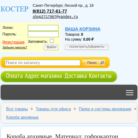
Санкт-Петербург
,
Лесной пр., д. 18
8(812) 717-61-77
shop2717907@yandex.ru
Логин:
ВАША КОРЗИНА
Пароль:
Товаров:
0
На сумму:
0.00
Запомнить:
Регистрация
Забыли пароль?
Оплата
Адрес магазина
Доставка
Контакты
T
Все товары
>
Товары для офиса
>
Папки и системы архивации
>
Короба архивные
Короба архивные. Материал: гофрокартон