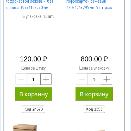
гофрокартон бежевый, без
гофрокартон бежевый
крышки, 395х315х270 мм
480х325х295 мм, 5 шт упак
В упаковке: 10 шт.
120.00
800.00
Цена за штуку
Цена за упаковку
—
+
—
+
Код 24573
Код 1353