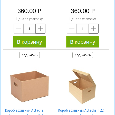
360.00
360.00
Цена за упаковку
Цена за упаковку
—
+
—
+
Код 24576
Код 24574
Короб архивный Attache,
Короб архивный Attache, Т22