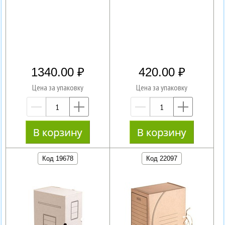
1340.00
420.00
Цена за упаковку
Цена за упаковку
—
+
—
+
Код 19678
Код 22097