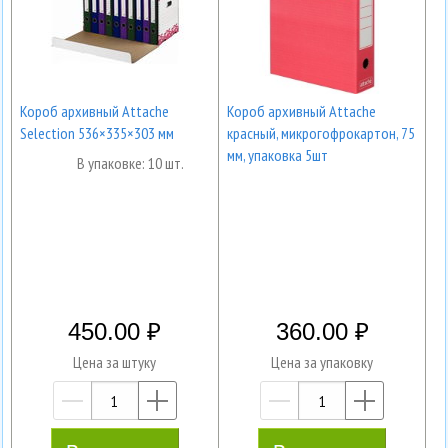
Короб архивный Attache
Короб архивный Attache
Selection 536×335×303 мм
красный, микрогофрокартон, 75
мм, упаковка 5шт
В упаковке: 10 шт.
450.00
360.00
Цена за штуку
Цена за упаковку
—
+
—
+