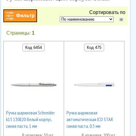
Сортировать по
Страницы:
1
Код 6454
Код 475
Ручка шариковая Schneider
Ручка шариковая
k15 130820 белый корпус,
автоматическая ICO STAR
синяя паста, 1 мм
синяя паста, 0,5 мм
В упаковке: 50 шт.
В упаковке: 200 шт.