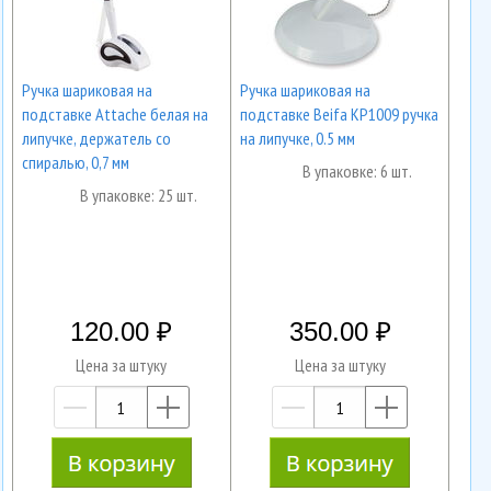
Ручка шариковая на
Ручка шариковая на
подставке Attache белая на
подставке Beifa KP1009 ручка
липучке, держатель со
на липучке, 0.5 мм
спиралью, 0,7 мм
В упаковке: 6 шт.
В упаковке: 25 шт.
120.00
350.00
Цена за штуку
Цена за штуку
—
+
—
+