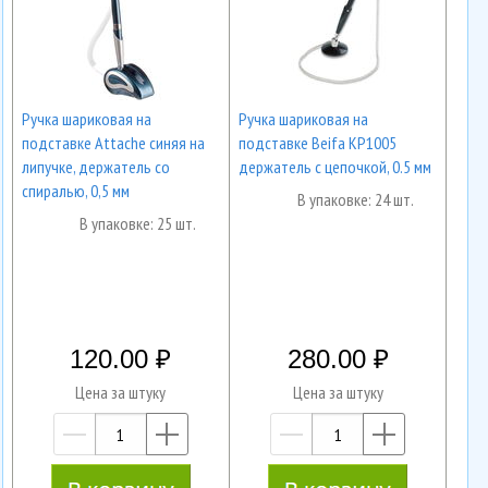
Ручка шариковая на
Ручка шариковая на
подставке Attache синяя на
подставке Beifa KP1005
липучке, держатель со
держатель с цепочкой, 0.5 мм
спиралью, 0,5 мм
В упаковке: 24 шт.
В упаковке: 25 шт.
120.00
280.00
Цена за штуку
Цена за штуку
—
+
—
+