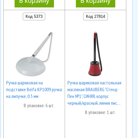
Код 5373
Код 27814
Ручка шариковая на
Ручка шариковая настольная
подставке Beifa KP1009 ручка
масляная BRAUBERG "Стенд-
на липучке, 0.5 мм
Пен №1", СИНЯЯ, корпус
черный/красный, линия пис…
В упаковке: 6 шт.
В упаковке: 1 шт.