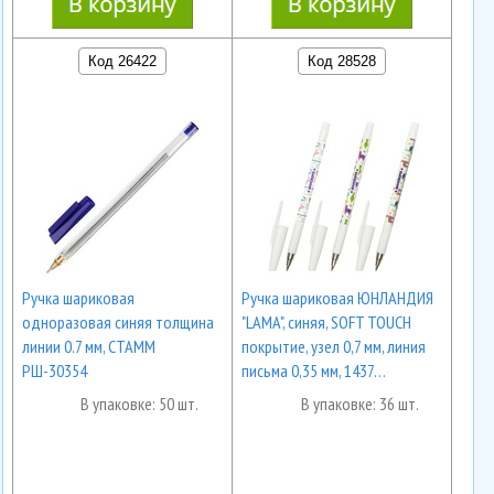
Код 26422
Код 28528
Ручка шариковая
Ручка шариковая ЮНЛАНДИЯ
одноразовая синяя толщина
"LAMA", синяя, SOFT TOUCH
линии 0.7 мм, СТАММ
покрытие, узел 0,7 мм, линия
РШ-30354
письма 0,35 мм, 1437…
В упаковке: 50 шт.
В упаковке: 36 шт.