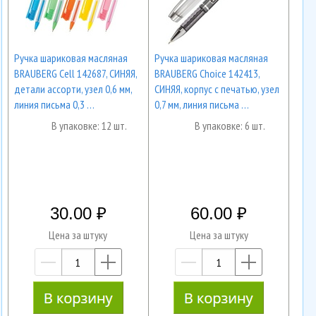
Ручка шариковая масляная
Ручка шариковая масляная
BRAUBERG Cell 142687, СИНЯЯ,
BRAUBERG Choice 142413,
детали ассорти, узел 0,6 мм,
СИНЯЯ, корпус с печатью, узел
линия письма 0,3 …
0,7 мм, линия письма …
В упаковке: 12 шт.
В упаковке: 6 шт.
30.00
60.00
Цена за штуку
Цена за штуку
—
+
—
+