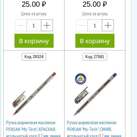
25.00
25.00
Цена за штуку
Цена за штуку
—
+
—
+
Код 28324
Код 27581
Ручка шариковая масляная
Ручка шариковая масляная
PENSAN "My-Tech", КРАСНАЯ,
PENSAN "My-Tech", СИНЯЯ,
игольчатый узел 0,7 мм, линия
игольчатый узел 0,7 мм, линия