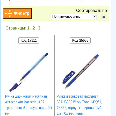
Сортировать по
Страницы:
1
2
3
Код 17311
Код 25953
Ручка шариковая масляная
Ручка шариковая масляная
Attache Antibacterial А05
BRAUBERG Black Tone 142951,
трехгранный корпус, синяя, 0,5
СИНЯЯ, корпус тонированный,
мм
узел 0,7 мм, линия …