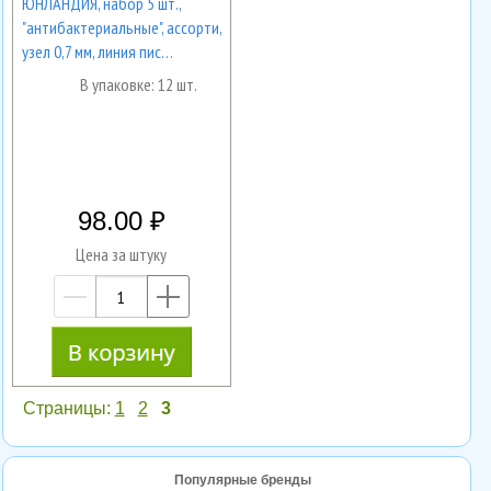
ЮНЛАНДИЯ, набор 5 шт.,
"антибактериальные", ассорти,
узел 0,7 мм, линия пис…
В упаковке: 12 шт.
98.00
Цена за штуку
—
+
Страницы:
1
2
3
Популярные бренды