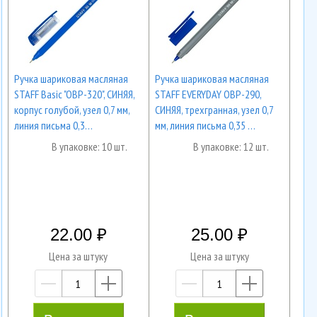
Ручка шариковая масляная
Ручка шариковая масляная
STAFF Basic "OBP-320", СИНЯЯ,
STAFF EVERYDAY OBP-290,
корпус голубой, узел 0,7 мм,
СИНЯЯ, трехгранная, узел 0,7
линия письма 0,3…
мм, линия письма 0,35 …
В упаковке: 10 шт.
В упаковке: 12 шт.
22.00
25.00
Цена за штуку
Цена за штуку
—
+
—
+