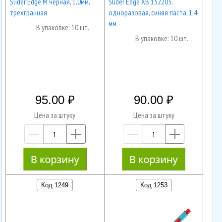
Slider Edge M черная, 1,0мм,
Slider Edge XB 152203,
трехгранная
одноразовая, синяя паста, 1.4
мм
В упаковке: 10 шт.
В упаковке: 10 шт.
95.00
90.00
Цена за штуку
Цена за штуку
—
+
—
+
Код 1249
Код 1253