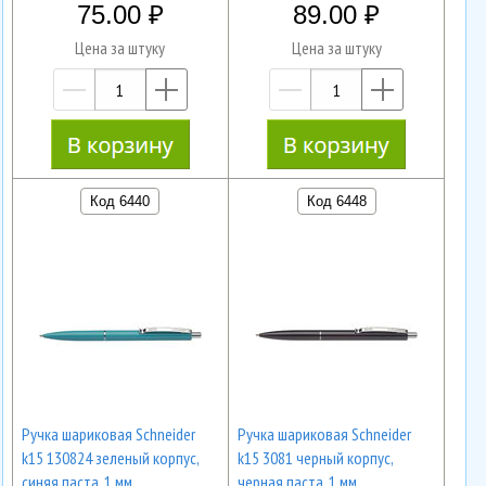
75.00
89.00
Цена за штуку
Цена за штуку
—
+
—
+
Код 6440
Код 6448
Ручка шариковая Schneider
Ручка шариковая Schneider
k15 130824 зеленый корпус,
k15 3081 черный корпус,
синяя паста, 1 мм
черная паста, 1 мм