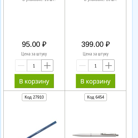
95.00
399.00
Цена за штуку
Цена за штуку
—
+
—
+
Код 27910
Код 6454