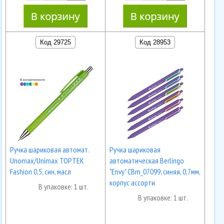
Код 29725
Код 28953
Ручка шариковая автомат.
Ручка шариковая
Unomax/Unimax TOPTEK
автоматическая Berlingo
Fashion 0,5, син, масл
"Envy" CBm_07099, синяя, 0,7мм,
корпус ассорти
В упаковке: 1 шт.
В упаковке: 1 шт.