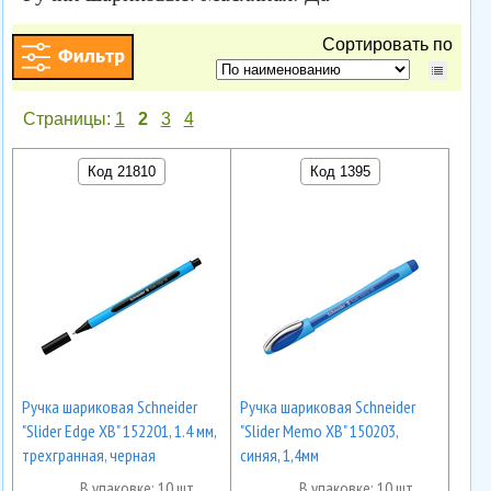
Сортировать по
Страницы:
1
2
3
4
Код 21810
Код 1395
Ручка шариковая Schneider
Ручка шариковая Schneider
"Slider Edge XB" 152201, 1.4 мм,
"Slider Memo XB" 150203,
трехгранная, черная
синяя, 1,4мм
В упаковке: 10 шт.
В упаковке: 10 шт.