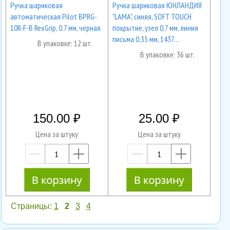
Ручка шариковая
Ручка шариковая ЮНЛАНДИЯ
автоматическая Pilot BPRG-
"LAMA", синяя, SOFT TOUCH
10R-F-B RexGrip, 0.7 мм, черная
покрытие, узел 0,7 мм, линия
письма 0,35 мм, 1437…
В упаковке: 12 шт.
В упаковке: 36 шт.
150.00
25.00
Цена за штуку
Цена за штуку
—
+
—
+
Страницы:
1
2
3
4