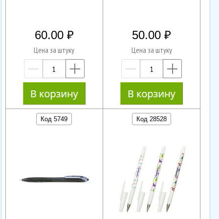
60.00
50.00
Цена за штуку
Цена за штуку
—
+
—
+
Код 5749
Код 28528