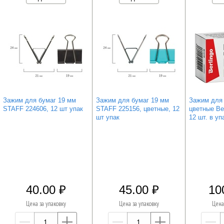
Зажим для бумаг 19 мм
Зажим для бумаг 19 мм
Зажим для 
STAFF 224606, 12 шт упак
STAFF 225156, цветные, 12
цветные Ber
шт упак
12 шт. в уп
40.00
45.00
10
Цена за упаковку
Цена за упаковку
Цена
—
+
—
+