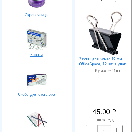
Скрепочницы
Кнопки
Зажим для бумаг 19 мм
OfficeSpace, 12 шт. в упак
В упаковке: 12 шт.
Скобы для степлера
45.00
Цена за штуку
—
+