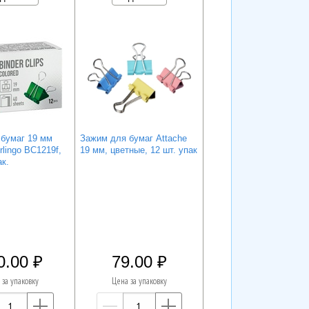
бумаг 19 мм
Зажим для бумаг Attache
lingo BC1219f,
19 мм, цветные, 12 шт. упак
ак.
0.00
79.00
 за упаковку
Цена за упаковку
—
+
—
+