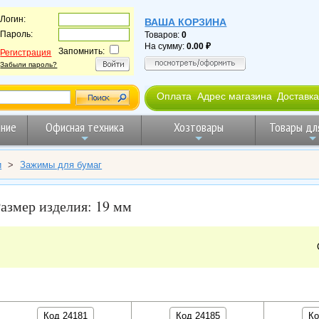
Логин:
ВАША КОРЗИНА
Пароль:
Товаров:
0
На сумму:
0.00
Запомнить:
Регистрация
Забыли пароль?
Оплата
Адрес магазина
Доставка
ние
Офисная техника
Хозтовары
Товары дл
и
>
Зажимы для бумаг
азмер изделия: 19 мм
Код 24181
Код 24185
Ко