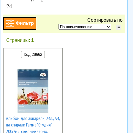
24
Сортировать по
Страницы:
1
Код 28662
Альбом для акварели, 24л., А4,
на спирали Гамма "Студия",
200г/м2, среднее зерно,