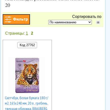
20
Сортировать по
Страницы:
1
2
Код 27762
Скетчбук, белая бумага 180 г/
м2, 165х240 мм, 20 л., гребень,
твердая обложка, BRAUBERG