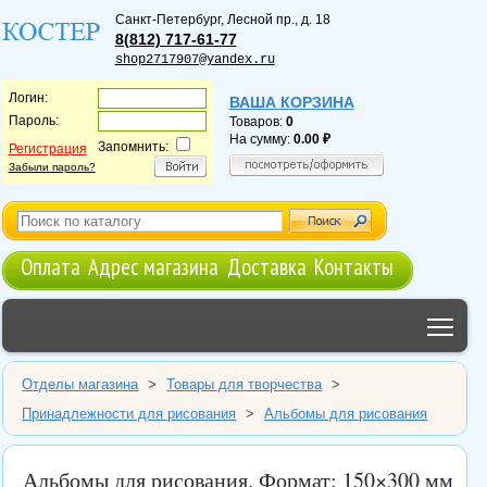
Санкт-Петербург
,
Лесной пр., д. 18
8(812) 717-61-77
shop2717907@yandex.ru
Логин:
ВАША КОРЗИНА
Пароль:
Товаров:
0
На сумму:
0.00
Запомнить:
Регистрация
Забыли пароль?
Оплата
Адрес магазина
Доставка
Контакты
Tog
Отделы магазина
>
Товары для творчества
>
Принадлежности для рисования
>
Альбомы для рисования
Альбомы для рисования. Формат: 150×300 мм