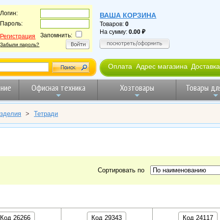
Логин:
ВАША КОРЗИНА
Пароль:
Товаров:
0
На сумму:
0.00
Запомнить:
Регистрация
Забыли пароль?
Оплата
Адрес магазина
Доставка
ние
Офисная техника
Хозтовары
Товары дл
изделия
>
Тетради
Сортировать по
Код 26266
Код 29343
Код 24117