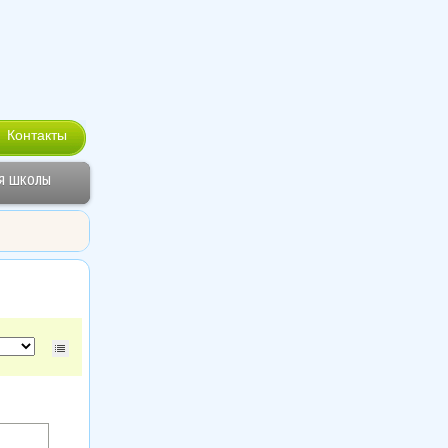
Контакты
я школы