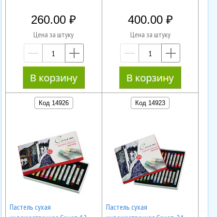
260.00
400.00
Цена за штуку
Цена за штуку
—
+
—
+
Код 14926
Код 14923
Пастель сухая
Пастель сухая