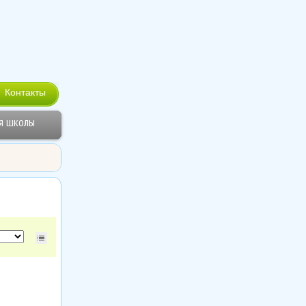
Контакты
я школы