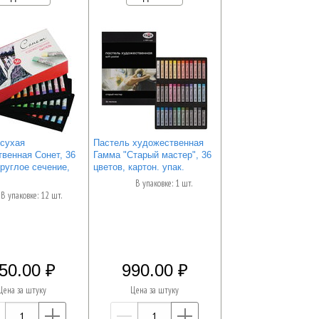
 сухая
Пастель художественная
венная Сонет, 36
Гамма "Старый мастер", 36
круглое сечение,
цветов, картон. упак.
В упаковке: 1 шт.
В упаковке: 12 шт.
50.00
990.00
Цена за штуку
Цена за штуку
—
+
—
+