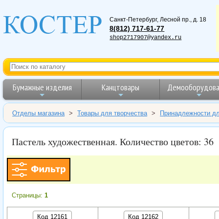
Санкт-Петербург
,
Лесной пр., д. 18
8(812) 717-61-77
shop2717907@yandex.ru
Бумажные изделия
Канцтовары
Демооборудова
Отделы магазина
>
Товары для творчества
>
Принадлежности дл
Пастель художественная. Количество цветов: 36
Страницы:
1
Код 12161
Код 12162