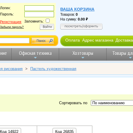
Логин:
ВАША КОРЗИНА
Пароль:
Товаров:
0
На сумму:
0.00
Запомнить:
Регистрация
Забыли пароль?
Оплата
Адрес магазина
Доставка
ние
Офисная техника
Хозтовары
Товары дл
я рисования
>
Пастель художественная
Сортировать по
Код 14922
Код 26835