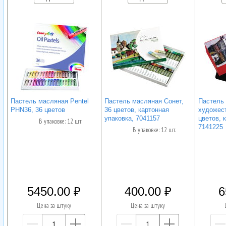
Пастель масляная Pentel
Пастель масляная Сонет,
Пастель
PHN36, 36 цветов
36 цветов, картонная
художест
упаковка, 7041157
цветов, 
В упаковке: 12 шт.
7141225
В упаковке: 12 шт.
5450.00
400.00
6
Цена за штуку
Цена за штуку
—
+
—
+