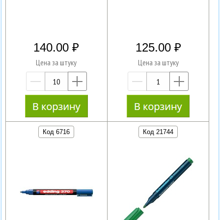
140.00
125.00
Цена за штуку
Цена за штуку
—
+
—
+
Код 6716
Код 21744