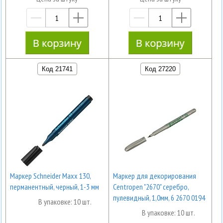
—
+
—
+
Код 21741
Код 27220
Маркер Schneider Maxx 130,
Маркер для декорирования
перманентный, черный, 1-3 мм
Centropen "2670" серебро,
пулевидный, 1,0мм, 6 2670 0194
В упаковке: 10 шт.
В упаковке: 10 шт.