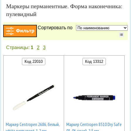
Маркеры перманентные. Форма наконечника:
пулевидный
Сортировать по
Страницы:
1
2
3
Код 22010
Код 13312
Маркер Centropen 2686, белый,
Маркер Centropen 8510 Dry Safe
white permanent, 1.2 мм
01-06 синий, 2.5 мм