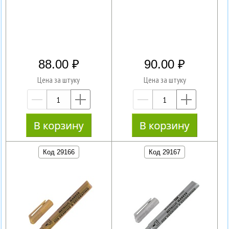
88.00
90.00
Цена за штуку
Цена за штуку
—
+
—
+
Код 29166
Код 29167