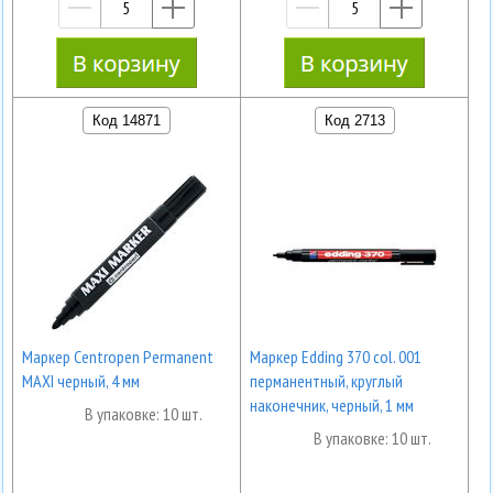
—
+
—
+
Код 14871
Код 2713
Маркер Centropen Permanent
Маркер Edding 370 col. 001
MAXI черный, 4 мм
перманентный, круглый
наконечник, черный, 1 мм
В упаковке: 10 шт.
В упаковке: 10 шт.