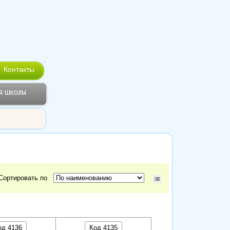
Контакты
я школы
Сортировать по
од 4136
Код 4135