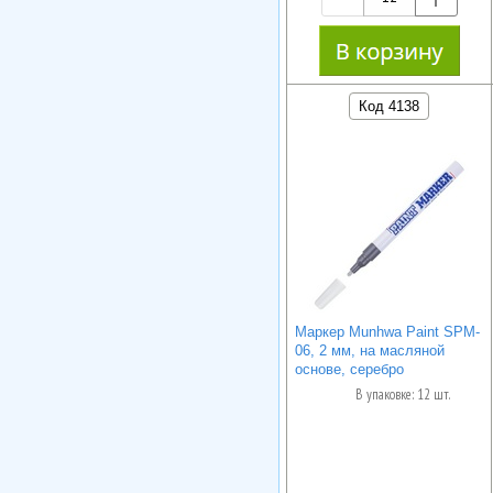
Код 4138
Маркер Munhwa Paint SPM-
06, 2 мм, на масляной
основе, серебро
В упаковке: 12 шт.