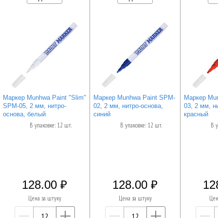
Маркер Munhwa Paint "Slim"
Маркер Munhwa Paint SPM-
Маркер Mun
SPM-05, 2 мм, нитро-
02, 2 мм, нитро-основа,
03, 2 мм, н
основа, белый
синий
красный
В упаковке: 12 шт.
В упаковке: 12 шт.
В у
128.00
128.00
12
Цена за штуку
Цена за штуку
Цен
—
+
—
+