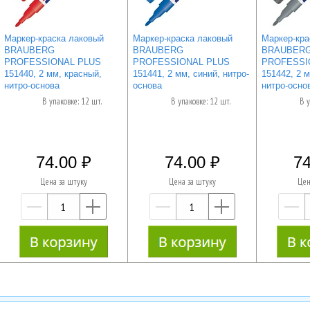
Маркер-краска лаковый
Маркер-краска лаковый
Маркер-кра
BRAUBERG
BRAUBERG
BRAUBER
PROFESSIONAL PLUS
PROFESSIONAL PLUS
PROFESSI
151440, 2 мм, красный,
151441, 2 мм, синий, нитро-
151442, 2 
нитро-основа
основа
нитро-осно
В упаковке: 12 шт.
В упаковке: 12 шт.
В у
74.00
74.00
74
Цена за штуку
Цена за штуку
Цен
—
+
—
+