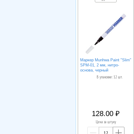
Маркер Munhwa Paint "Slim"
SPM-01, 2 мм, нитро-
основа, черный
В упаковке: 12 шт.
128.00
Цена за штуку
—
+