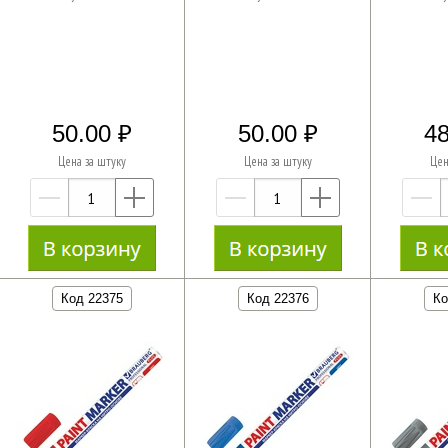
50.00
50.00
48
Цена за штуку
Цена за штуку
Цен
—
+
—
+
Код 22375
Код 22376
Ко