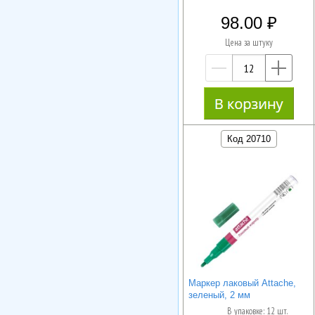
98.00
Цена за штуку
—
+
Код 20710
Маркер лаковый Attache,
зеленый, 2 мм
В упаковке: 12 шт.