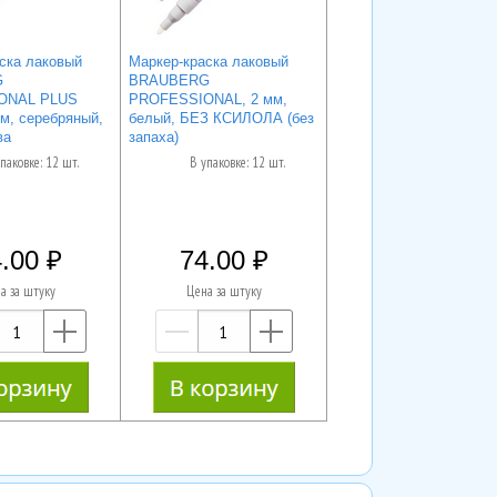
ска лаковый
Маркер-краска лаковый
G
BRAUBERG
ONAL PLUS
PROFESSIONAL, 2 мм,
мм, серебряный,
белый, БЕЗ КСИЛОЛА (без
ва
запаха)
паковке: 12 шт.
В упаковке: 12 шт.
.00
74.00
а за штуку
Цена за штуку
—
+
—
+