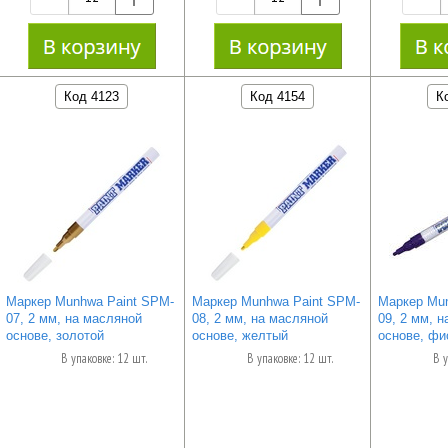
Код 4123
Код 4154
К
Маркер Munhwa Paint SPM-
Маркер Munhwa Paint SPM-
Маркер Mun
07, 2 мм, на масляной
08, 2 мм, на масляной
09, 2 мм, 
основе, золотой
основе, желтый
основе, фи
В упаковке: 12 шт.
В упаковке: 12 шт.
В у