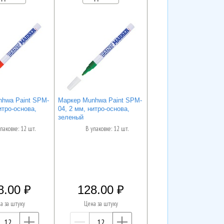
hwa Paint SPM-
Маркер Munhwa Paint SPM-
итро-основа,
04, 2 мм, нитро-основа,
зеленый
паковке: 12 шт.
В упаковке: 12 шт.
8.00
128.00
а за штуку
Цена за штуку
—
+
—
+