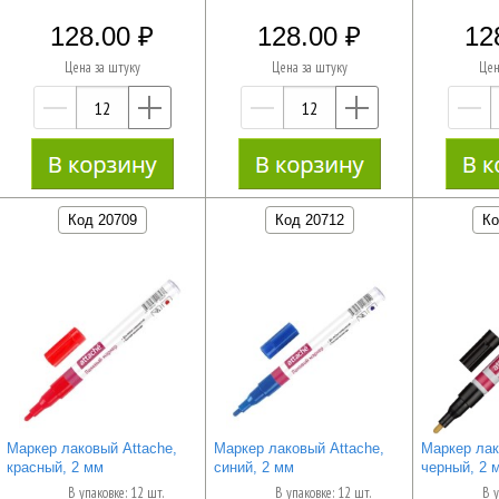
128.00
128.00
12
Цена за штуку
Цена за штуку
Цен
—
+
—
+
Код 20709
Код 20712
Ко
Маркер лаковый Attache,
Маркер лаковый Attache,
Маркер лак
красный, 2 мм
синий, 2 мм
черный, 2 
В упаковке: 12 шт.
В упаковке: 12 шт.
В у