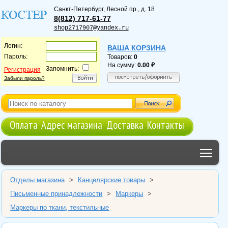
Санкт-Петербург
,
Лесной пр., д. 18
8(812) 717-61-77
shop2717907@yandex.ru
Логин:
ВАША КОРЗИНА
Пароль:
Товаров:
0
На сумму:
0.00
Запомнить:
Регистрация
Забыли пароль?
Оплата
Адрес магазина
Доставка
Контакты
Tog
Отделы магазина
>
Канцелярские товары
>
Письменные принадлежности
>
Маркеры
>
Маркеры по ткани, текстильные