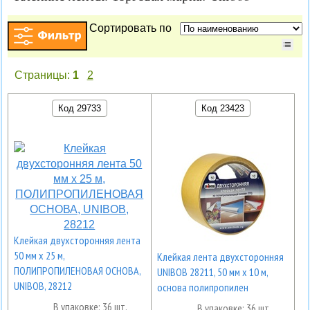
Сортировать по
Страницы:
1
2
Код 29733
Код 23423
Клейкая двухсторонняя лента
50 мм х 25 м,
Клейкая лента двухсторонняя
ПОЛИПРОПИЛЕНОВАЯ ОСНОВА,
UNIBOB 28211, 50 мм х 10 м,
UNIBOB, 28212
основа полипропилен
В упаковке: 36 шт.
В упаковке: 36 шт.