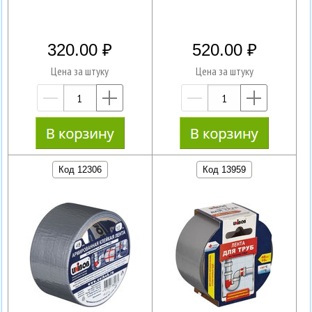
320.00
520.00
Цена за штуку
Цена за штуку
—
+
—
+
Код 12306
Код 13959