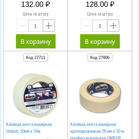
132.00
128.00
Цена за штуку
Цена за штуку
—
+
—
+
Код 27711
Код 27806
Клейкая лента малярная
Клейкая лента малярная
Unibob, 50мм х 50м
креппированная 38 мм х 50 м,
профессиональная, UNIBOB