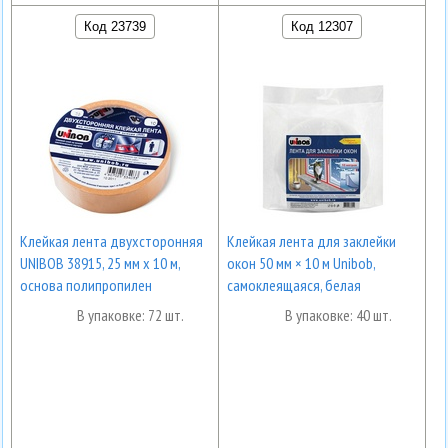
Код 23739
Код 12307
Клейкая лента двухсторонняя
Клейкая лента для заклейки
UNIBOB 38915, 25 мм х 10 м,
окон 50 мм × 10 м Unibob,
основа полипропилен
самоклеящаяся, белая
В упаковке: 72 шт.
В упаковке: 40 шт.