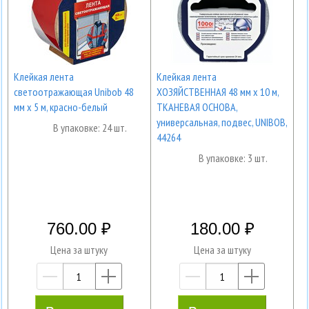
Клейкая лента
Клейкая лента
светоотражающая Unibob 48
ХОЗЯЙСТВЕННАЯ 48 мм х 10 м,
мм х 5 м, красно-белый
ТКАНЕВАЯ ОСНОВА,
универсальная, подвес, UNIBOB,
В упаковке: 24 шт.
44264
В упаковке: 3 шт.
760.00
180.00
Цена за штуку
Цена за штуку
—
+
—
+