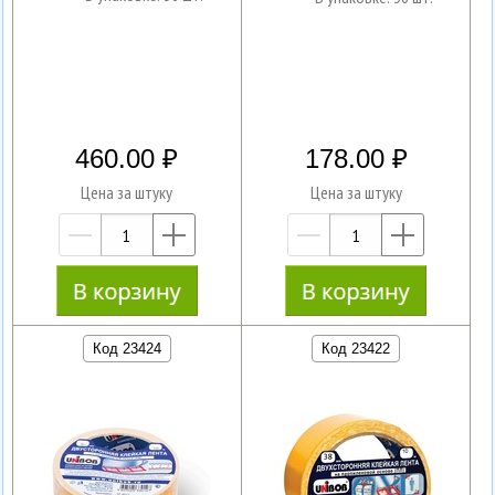
460.00
178.00
Цена за штуку
Цена за штуку
—
+
—
+
Код 23424
Код 23422