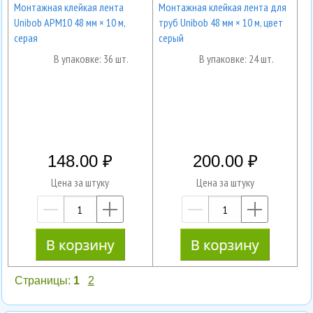
Монтажная клейкая лента
Монтажная клейкая лента для
Unibob АРМ10 48 мм × 10 м,
труб Unibob 48 мм × 10 м, цвет
серая
серый
В упаковке: 36 шт.
В упаковке: 24 шт.
148.00
200.00
Цена за штуку
Цена за штуку
—
+
—
+
Страницы:
1
2