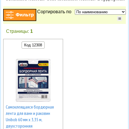
Сортировать по
Страницы:
1
Код 12308
Самоклеящаяся бордюрная
лента для ванн и раковин
Unibob 60 мм х 3,35 м,
двухсторонняя