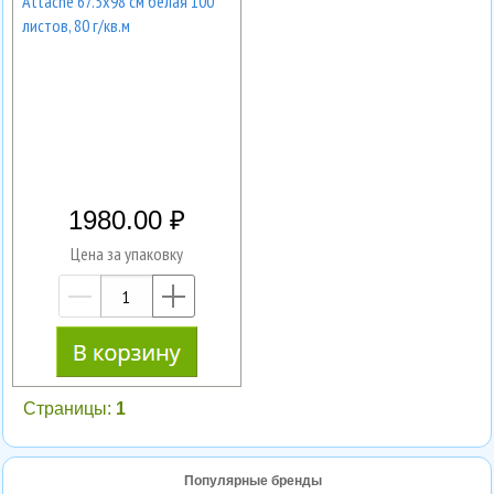
Attache 67.5х98 см белая 100
листов, 80 г/кв.м
1980.00
Цена за упаковку
—
+
Страницы:
1
Популярные бренды