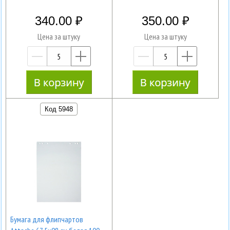
340.00
350.00
Цена за штуку
Цена за штуку
—
+
—
+
Код 5948
Бумага для флипчартов