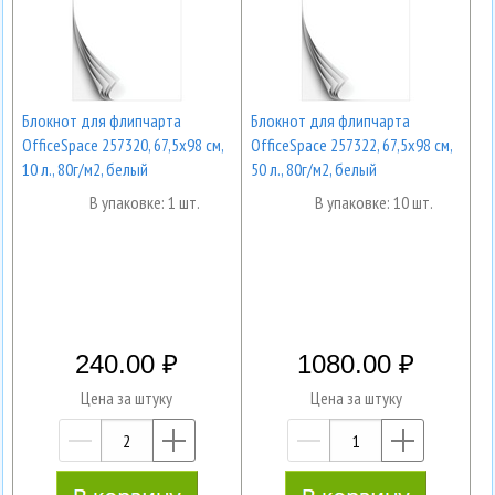
Блокнот для флипчарта
Блокнот для флипчарта
OfficeSpace 257320, 67,5х98 см,
OfficeSpace 257322, 67,5х98 см,
10 л., 80г/м2, белый
50 л., 80г/м2, белый
В упаковке: 1 шт.
В упаковке: 10 шт.
240.00
1080.00
Цена за штуку
Цена за штуку
—
+
—
+