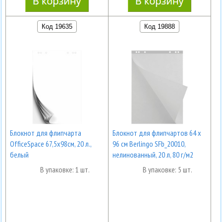
Код 19635
Код 19888
Блокнот для флипчарта
Блокнот для флипчартов 64 х
OfficeSpace 67,5х98см, 20 л.,
96 см Berlingo SFb_20010,
белый
нелинованный, 20 л, 80 г/м2
В упаковке: 1 шт.
В упаковке: 5 шт.