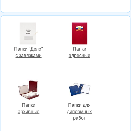
Папки "Дело"
Папки
с завязками
адресные
Папки
Папки для
архивные
дипломных
работ