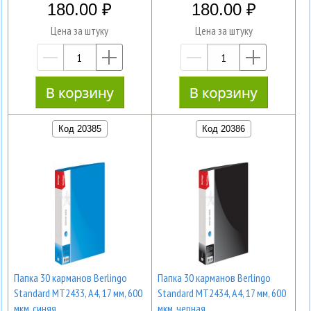
180.00
180.00
Цена за штуку
Цена за штуку
—
+
—
+
Код 20385
Код 20386
Папка 30 карманов Berlingo
Папка 30 карманов Berlingo
Standard MT2433, А4, 17 мм, 600
Standard MT2434, А4, 17 мм, 600
мкм, синяя
мкм, черная