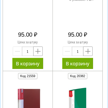
95.00
95.00
Цена за штуку
Цена за штуку
—
+
—
+
Код 21559
Код 20382