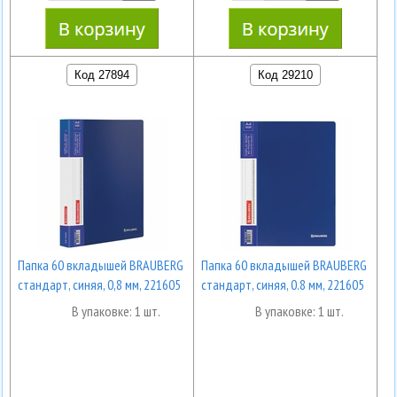
Код 27894
Код 29210
Папка 60 вкладышей BRAUBERG
Папка 60 вкладышей BRAUBERG
стандарт, синяя, 0,8 мм, 221605
стандарт, синяя, 0.8 мм, 221605
В упаковке: 1 шт.
В упаковке: 1 шт.