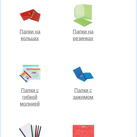
Папки на
Папки на
кольцах
резинках
Папки с
Папки с
гибкой
зажимом
молнией