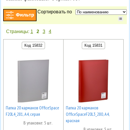
Сортировать по
Страницы:
1
2
3
4
Код 15832
Код 15831
Папка 20 карманов OfficeSpace
Папка 20 карманов
F20L4_281, А4, серая
OfficeSpaceF20L3_280, А4,
красная
В упаковке: 5 шт.
В упаковке: 5 шт.