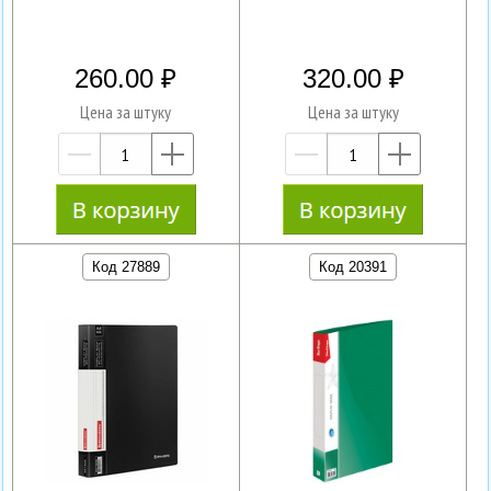
260.00
320.00
Цена за штуку
Цена за штуку
—
+
—
+
Код 27889
Код 20391