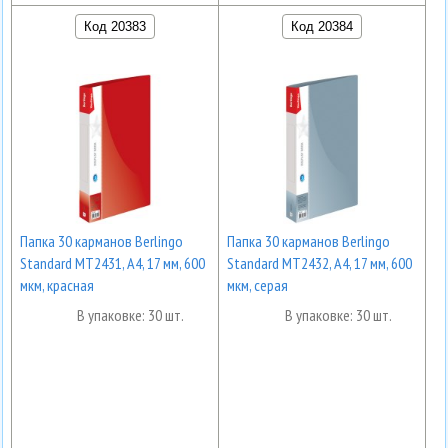
Код 20383
Код 20384
Папка 30 карманов Berlingo
Папка 30 карманов Berlingo
Standard MT2431, А4, 17 мм, 600
Standard MT2432, А4, 17 мм, 600
мкм, красная
мкм, серая
В упаковке: 30 шт.
В упаковке: 30 шт.