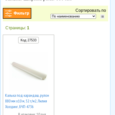
Сортировать по
Страницы:
1
Код 27533
Калька под карандаш, рулон
880 мм х10 м, 52 г/м2, Лилия
Холдинг, БЧП-4736
В упаковке: 10 рул.