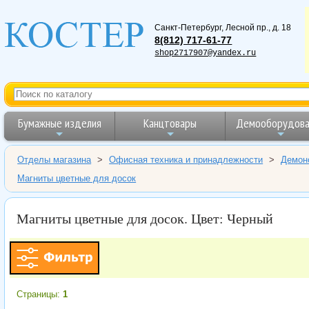
Санкт-Петербург
,
Лесной пр., д. 18
8(812) 717-61-77
shop2717907@yandex.ru
Бумажные изделия
Канцтовары
Демооборудова
Отделы магазина
>
Офисная техника и принадлежности
>
Демон
Магниты цветные для досок
Магниты цветные для досок. Цвет: Черный
Страницы:
1