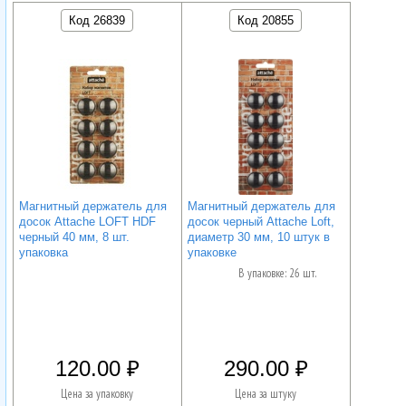
Код 26839
Код 20855
Магнитный держатель для
Магнитный держатель для
досок Attache LOFT HDF
досок черный Attache Loft,
черный 40 мм, 8 шт.
диаметр 30 мм, 10 штук в
упаковка
упаковке
В упаковке: 26 шт.
120.00
290.00
Цена за упаковку
Цена за штуку