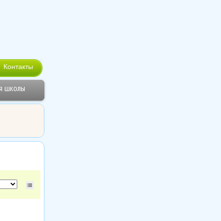
Контакты
я школы