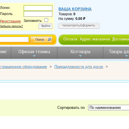
Логин:
ВАША КОРЗИНА
Пароль:
Товаров:
0
На сумму:
0.00
Запомнить:
Регистрация
Забыли пароль?
Оплата
Адрес магазина
Доставка
ние
Офисная техника
Хозтовары
Товары дл
страционное оборудование
>
Принадлежности для досок
>
Сортировать по